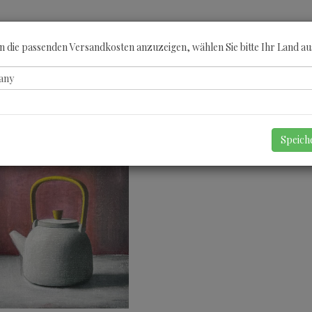
ÖBERN
KATEGORIEN
KÜNSTLER
GUTSCHEINE
ANGEBOTE
A
 die passenden Versandkosten anzuzeigen, wählen Sie bitte Ihr Land au
Speic