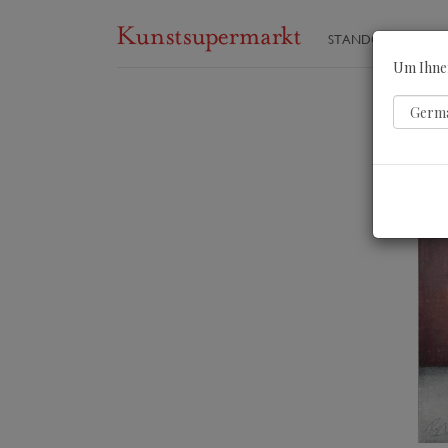
STANDORTE
ST
Um Ihnen