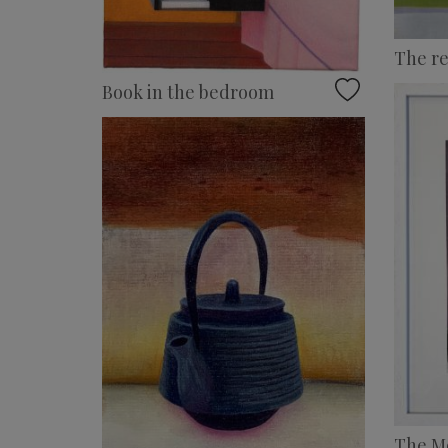
The re
Book in the bedroom
The M