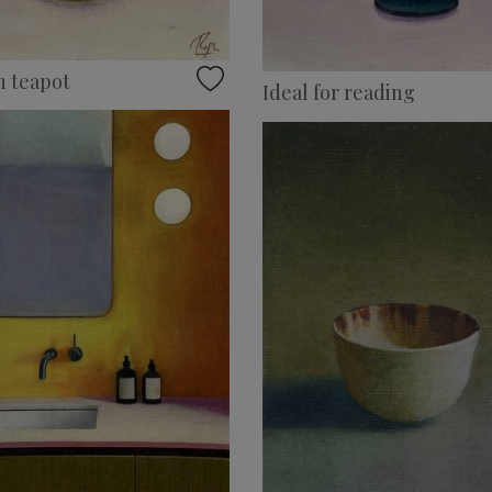
n teapot
Ideal for reading