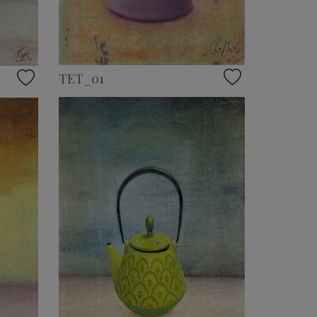
TET_01