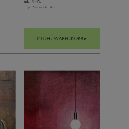
inkl. MwSt.
zzgl. Versandkosten
IN DEN WARENKORB ▸