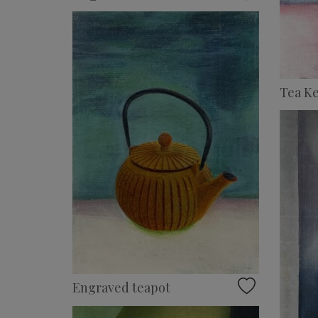
Tea Ke
Engraved teapot