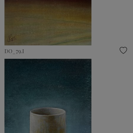
DO_79.I