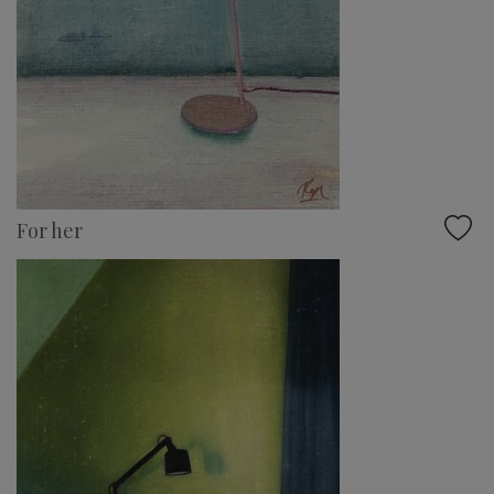
For her