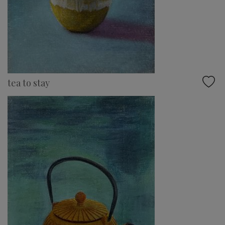
tea to stay