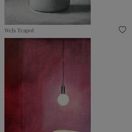
Wels Teapot