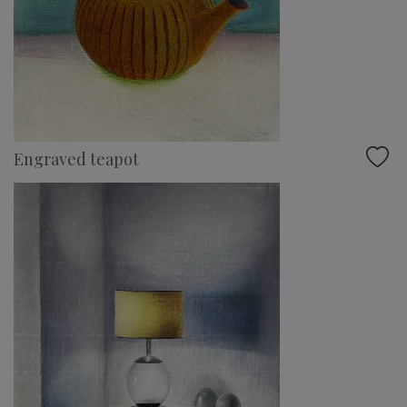
Engraved teapot