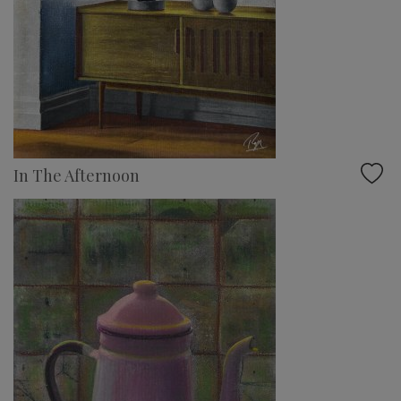
In The Afternoon