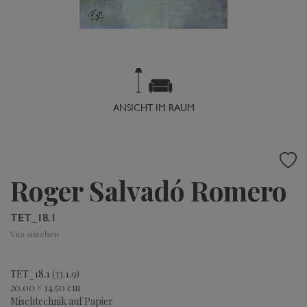
ANSICHT IM RAUM
Roger Salvadó Romero
TET_18.1
Vita ansehen
TET_18.1
(33.1.9)
20.00 × 14.50 cm
Mischtechnik auf Papier