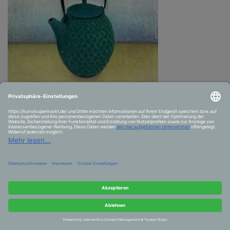
Strong tea