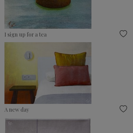
I sign up for a tea
A new day