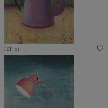
TET_01