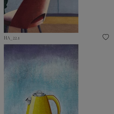
HA_22.1