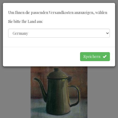
Toggle
Um Ihnen die passenden Versandkosten anzuzeigen, wählen
navigati
Sie bitte Ihr Land aus:
0
WARENKORB
Speichern