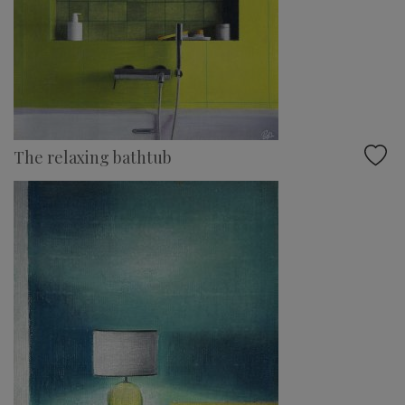
The relaxing bathtub