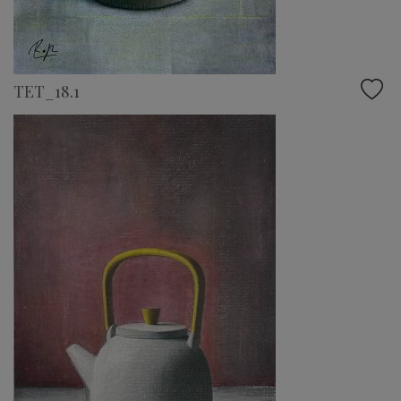
TET_18.1