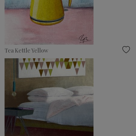
Tea Kettle Yellow