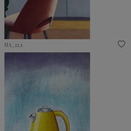
HA_22.1