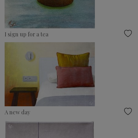
I sign up for a tea
A new day