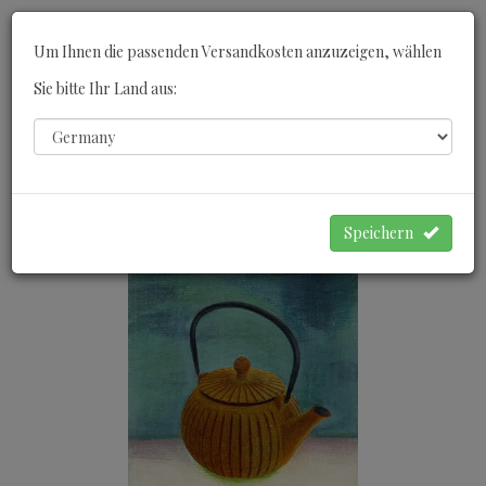
Toggle
Um Ihnen die passenden Versandkosten anzuzeigen, wählen
navigati
Sie bitte Ihr Land aus:
0
WARENKORB
Speichern