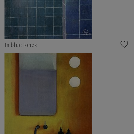
In blue tones