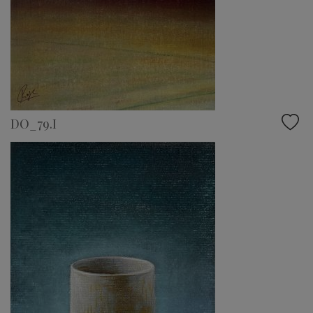
DO_79.I