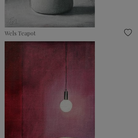
Wels Teapot