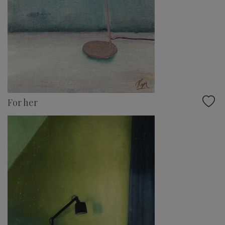
For her