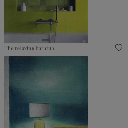
The relaxing bathtub