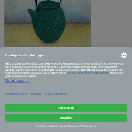
Strong tea