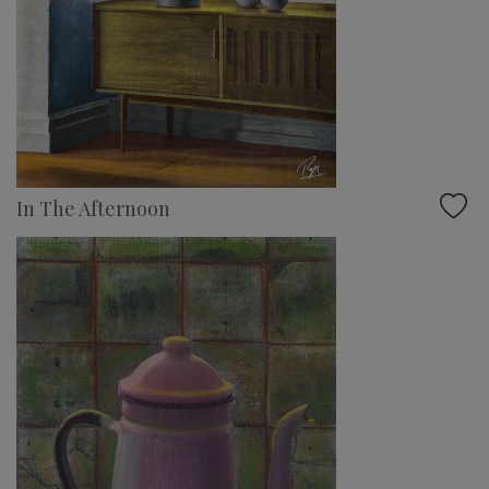
In The Afternoon