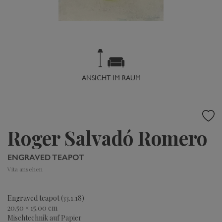
ANSICHT IM RAUM
Roger Salvadó Romero
ENGRAVED TEAPOT
Vita ansehen
Engraved teapot
(33.1.18)
20.50 × 15.00 cm
Mischtechnik auf Papier