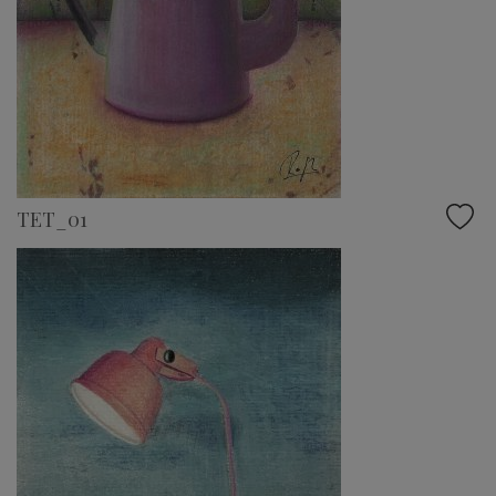
TET_01