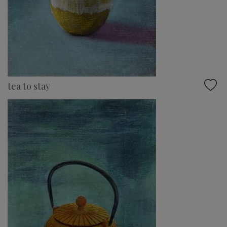
tea to stay