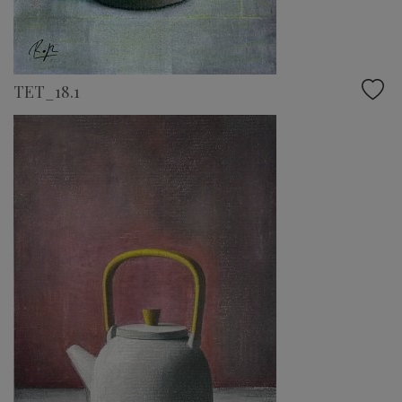
TET_18.1