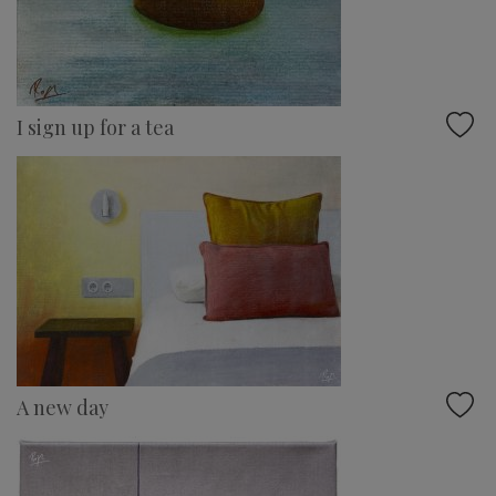
I sign up for a tea
A new day