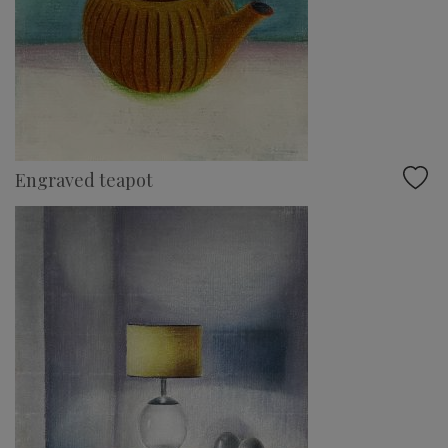
Engraved teapot