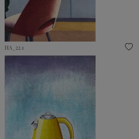
HA_22.1