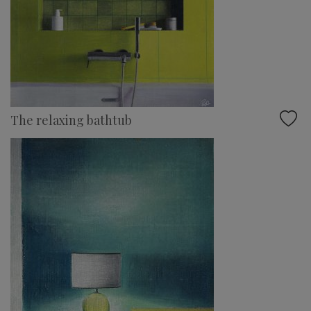
The relaxing bathtub