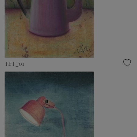
TET_01