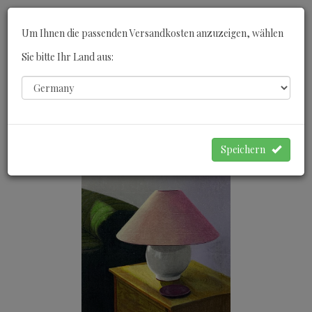
Toggle
Um Ihnen die passenden Versandkosten anzuzeigen, wählen
navigati
Sie bitte Ihr Land aus:
0
WARENKORB
Speichern