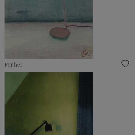
For her