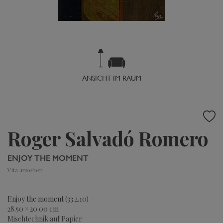
ANSICHT IM RAUM
Roger Salvadó Romero
ENJOY THE MOMENT
Vita ansehen
Enjoy the moment
(33.2.10)
28.50 × 20.00 cm
Mischtechnik auf Papier