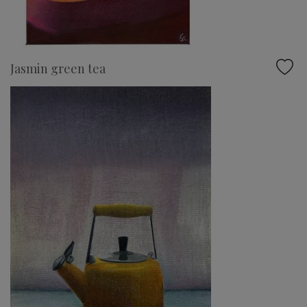
Jasmin green tea