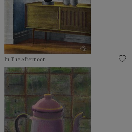
In The Afternoon