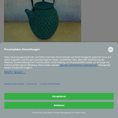
Strong tea