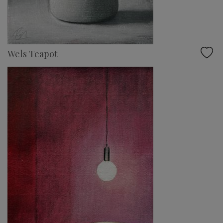
Wels Teapot