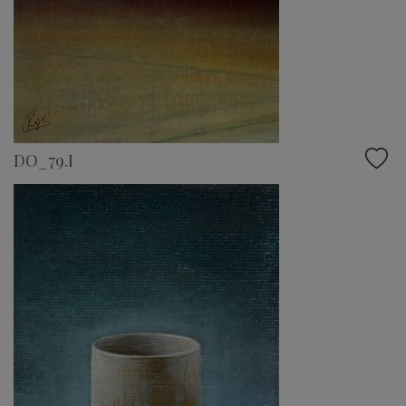
DO_79.I