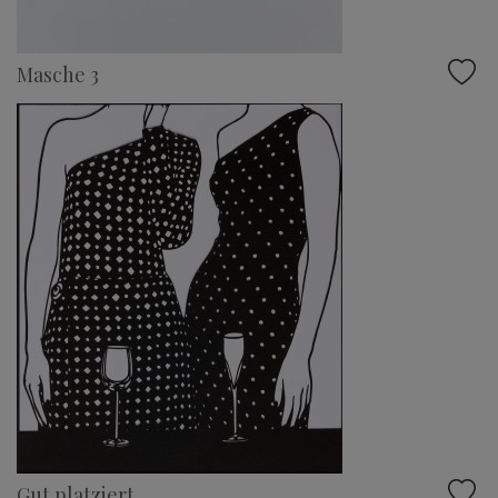
Masche 3
Gut platziert