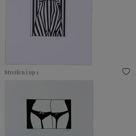
Streifen j up 1