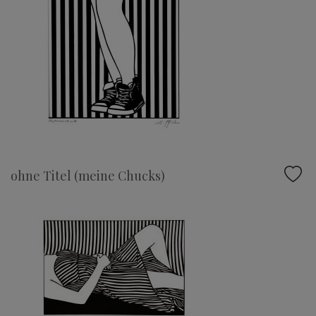
ohne Titel (meine Chucks)