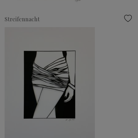
Streifennacht