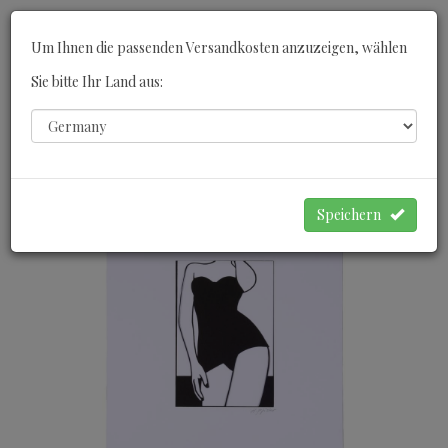
Toggle
Um Ihnen die passenden Versandkosten anzuzeigen, wählen
navigati
Sie bitte Ihr Land aus:
0
WARENKORB
Speichern