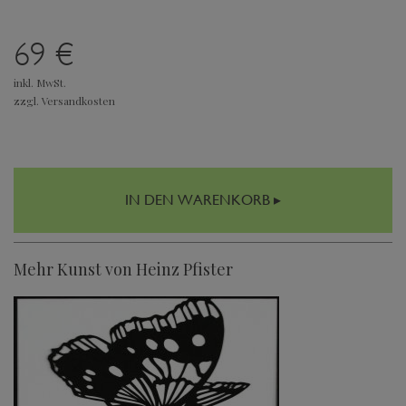
69 €
inkl. MwSt.
zzgl. Versandkosten
IN DEN WARENKORB ▸
Mehr Kunst von Heinz Pfister