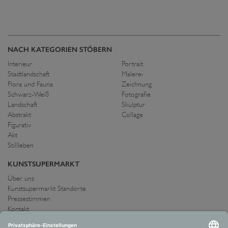
NACH KATEGORIEN STÖBERN
Interieur
Portrait
Stadtlandschaft
Malerei
Flora und Fauna
Zeichnung
Schwarz-Weiß
Fotografie
Landschaft
Skulptur
Abstrakt
Collage
Figurativ
Akt
Stillleben
KUNSTSUPERMARKT
Über uns
Kunstsupermarkt Standorte
Pressestimmen
Kontakt
IMPRESSUM UND AGB