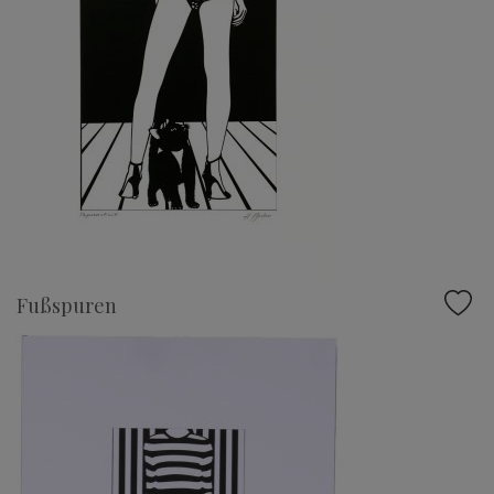
Fußspuren