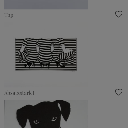
Top
Absatzstark I