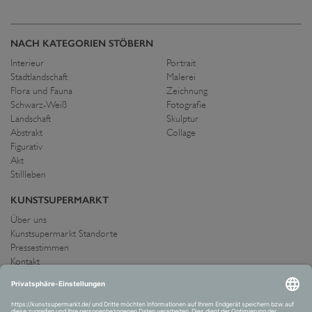
NACH KATEGORIEN STÖBERN
Interieur
Portrait
Stadtlandschaft
Malerei
Flora und Fauna
Zeichnung
Schwarz-Weiß
Fotografie
Landschaft
Skulptur
Abstrakt
Collage
Figurativ
Akt
Stillleben
KUNSTSUPERMARKT
Über uns
Kunstsupermarkt Standorte
Pressestimmen
Kontakt
IMPRESSUM UND AGB
Allgemeine Geschäftsbedingungen