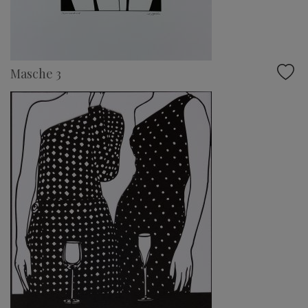
Masche 3