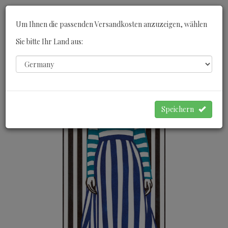
Toggle
Um Ihnen die passenden Versandkosten anzuzeigen, wählen
navigati
Sie bitte Ihr Land aus:
0
WARENKORB
Speichern