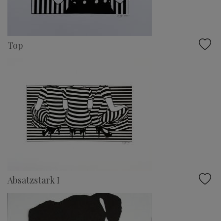
Top
Absatzstark I