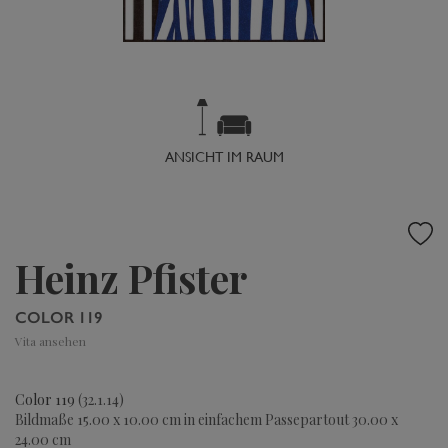
ANSICHT IM RAUM
Heinz Pfister
COLOR 119
Vita ansehen
Color 119
(32.1.14)
Bildmaße 15.00 x 10.00 cm in einfachem Passepartout 30.00 x
24.00 cm