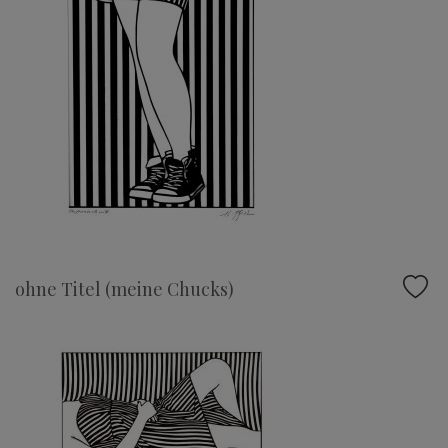
ohne Titel (meine Chucks)