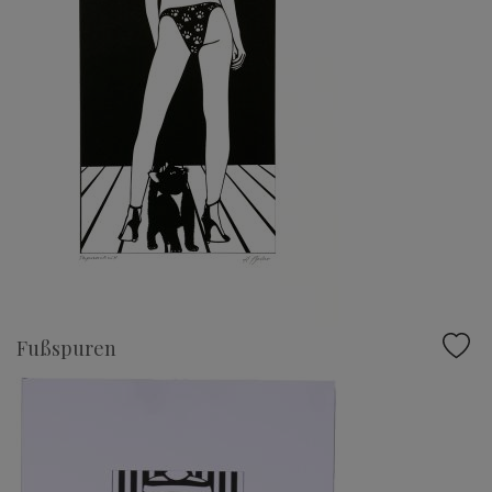
Fußspuren