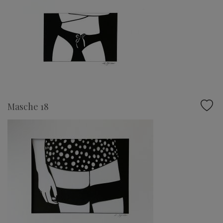
Masche 18