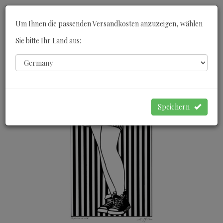
Toggle
Um Ihnen die passenden Versandkosten anzuzeigen, wählen
navigati
Sie bitte Ihr Land aus:
0
WARENKORB
Speichern