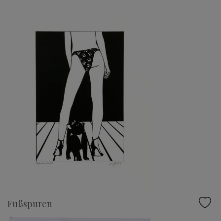
Fußspuren