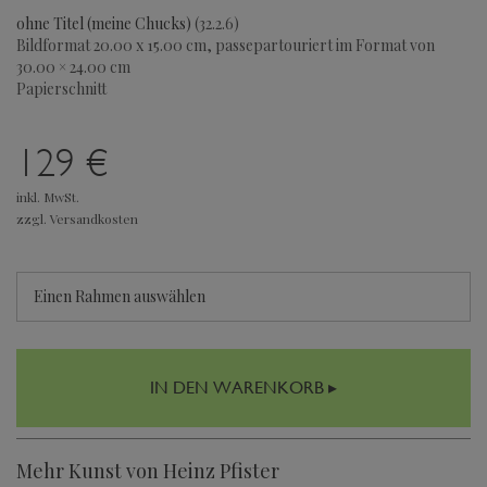
ohne Titel (meine Chucks)
(32.2.6)
Bildformat 20.00 x 15.00 cm, passepartouriert im Format von
30.00 × 24.00 cm
Papierschnitt
129 €
inkl. MwSt.
zzgl. Versandkosten
Einen Rahmen auswählen
IN DEN WARENKORB ▸
Mehr Kunst von Heinz Pfister