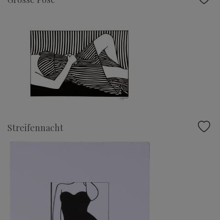
Streifennacht