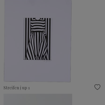
Streifen j up 1