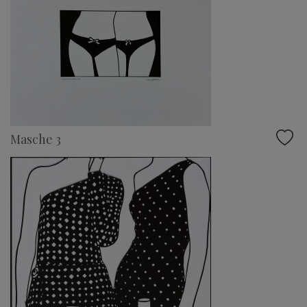
Masche 3