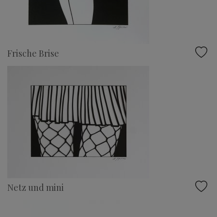
Frische Brise
Netz und mini