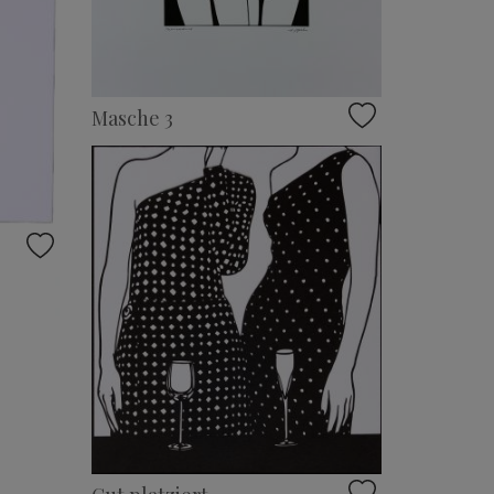
Masche 3