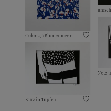
umsch
Color 256 Blumenmeer
Netz u
Kurz in Tupfen