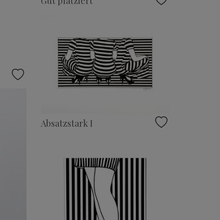
Gut platziert
Absatzstark I