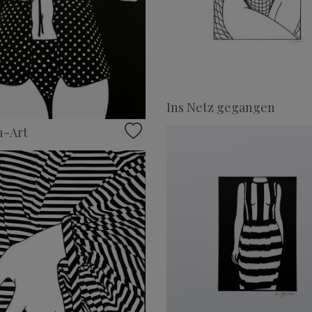
Ins Netz gegangen
h-Art