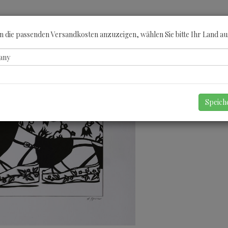
ÖBERN
KATEGORIEN
KÜNSTLER
GUTSCHEINE
ANGEBOTE
A
 die passenden Versandkosten anzuzeigen, wählen Sie bitte Ihr Land au
Speic