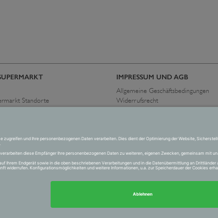
SUPERMARKT
IMPRESSUM UND AGB
Allgemeine Geschäftsbedingungen
ermarkt Standorte
Widerrufsrecht
immen
Datenschutzerklärung
Allgemeine Geschäftsbedingungen
Impressum
Versand und Zahlung
kt