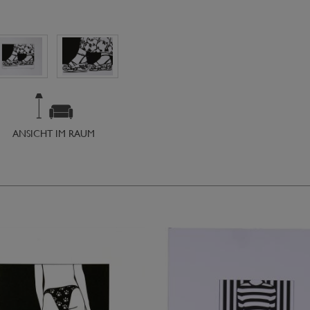
ANSICHT IM RAUM