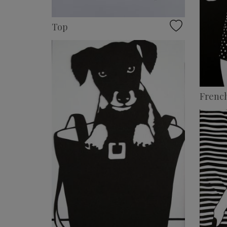
Top
Frenc