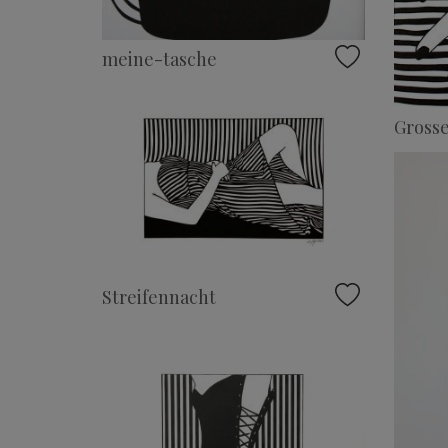
meine-tasche
Grosse
Streifennacht