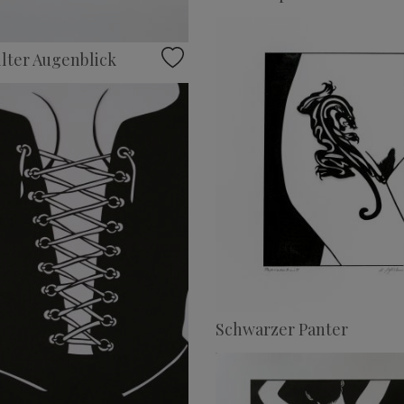
lter Augenblick
Schwarzer Panter