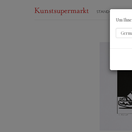
STANDORTE
ST
Um Ihnen