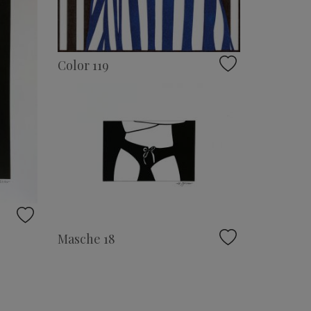
Color 119
Masche 18