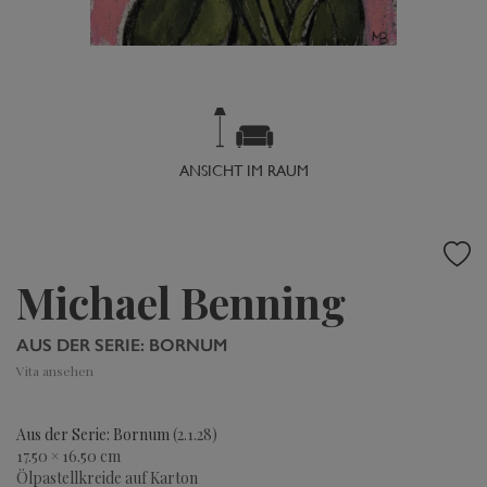
ANSICHT IM RAUM
Michael Benning
AUS DER SERIE: BORNUM
Vita ansehen
Aus der Serie: Bornum
(2.1.28)
17.50 × 16.50 cm
Ölpastellkreide auf Karton