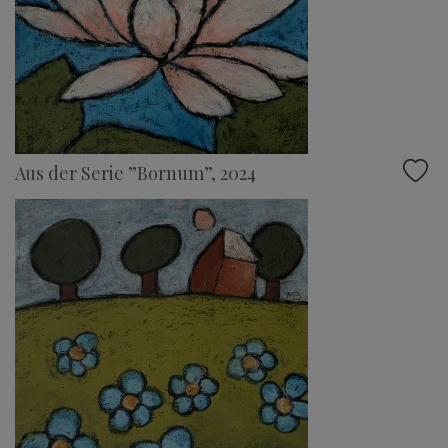
Aus der Serie ”Bornum”, 2024