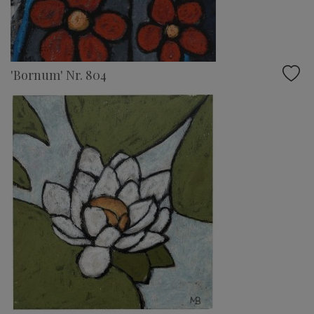
'Bornum' Nr. 804