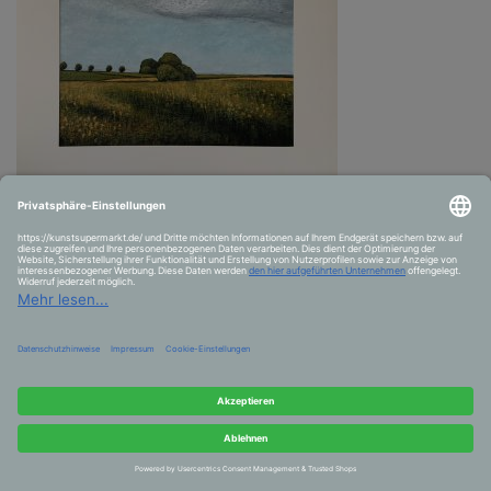
”Zwischen Elm und Asse”, 2024