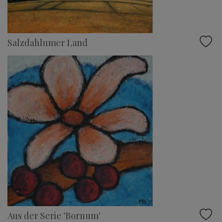
Salzdahlumer Land
Aus der Serie 'Bornum'