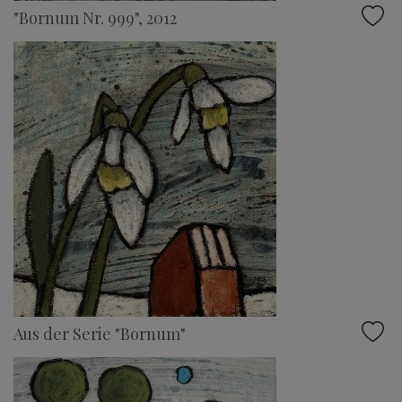
"Bornum Nr. 999", 2012
Aus der Serie "Bornum"