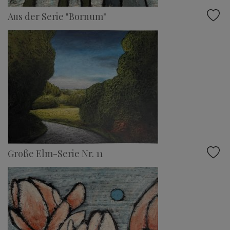
Aus der Serie "Bornum"
Große Elm-Serie Nr. 11