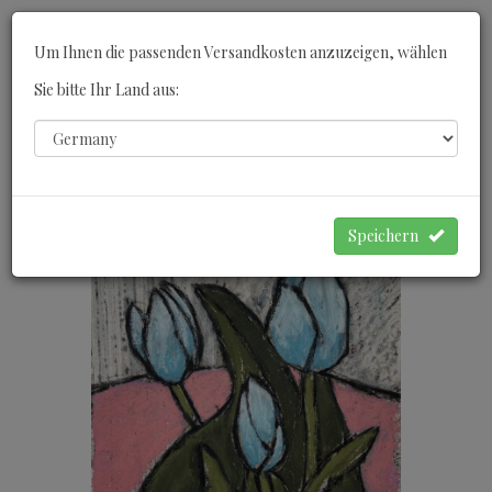
Toggle
Um Ihnen die passenden Versandkosten anzuzeigen, wählen
navigati
Sie bitte Ihr Land aus:
0
WARENKORB
Speichern