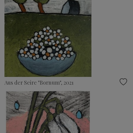
Aus der Seire "Bornum", 2021