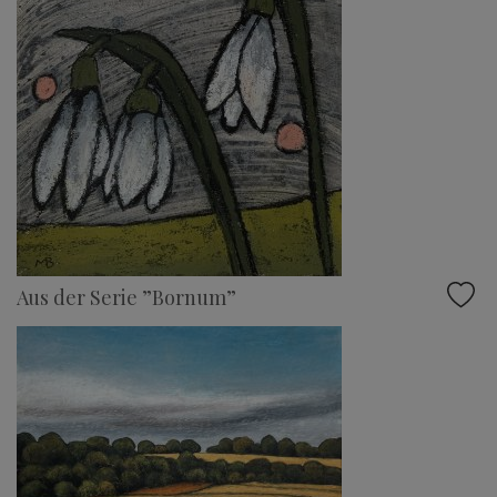
Aus der Serie ”Bornum”