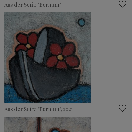
Aus der Serie "Bornum"
Aus der Seire "Bornum", 2021