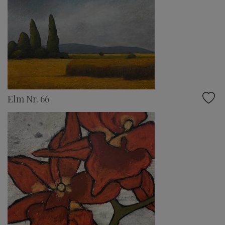
Elm Nr. 66