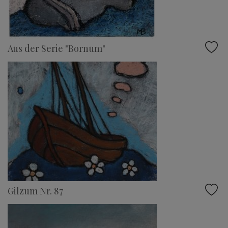
Aus der Serie "Bornum"
Gilzum Nr. 87