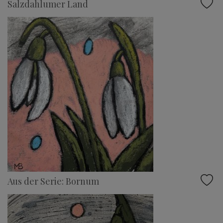
Salzdahlumer Land
Aus der Serie: Bornum