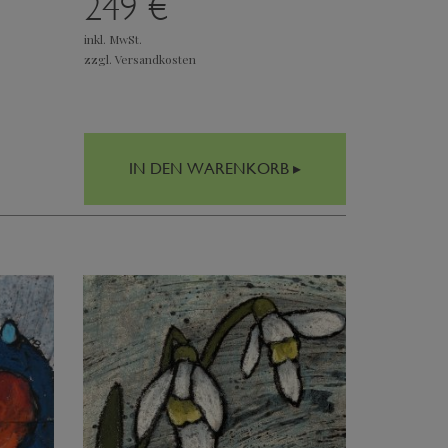
249 €
inkl. MwSt.
zzgl. Versandkosten
IN DEN WARENKORB ▸