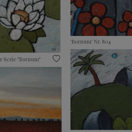
'Bornum' Nr. 804
r Serie "Bornum"