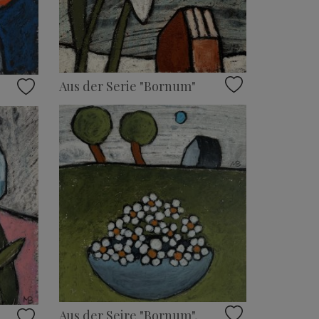
Aus der Serie "Bornum"
Aus der Seire "Bornum",