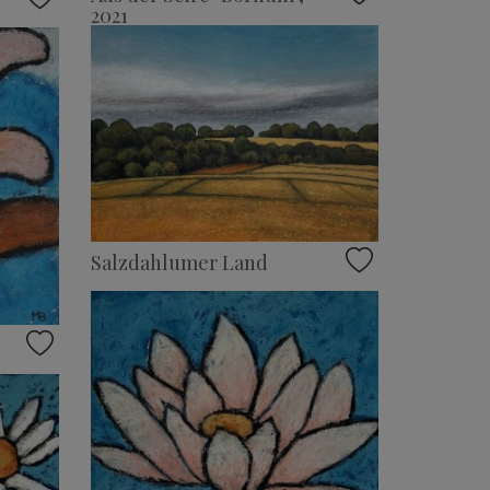
2021
Salzdahlumer Land