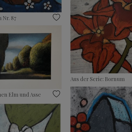
 Nr. 87
Aus der Serie: Bornum
hen Elm und Asse