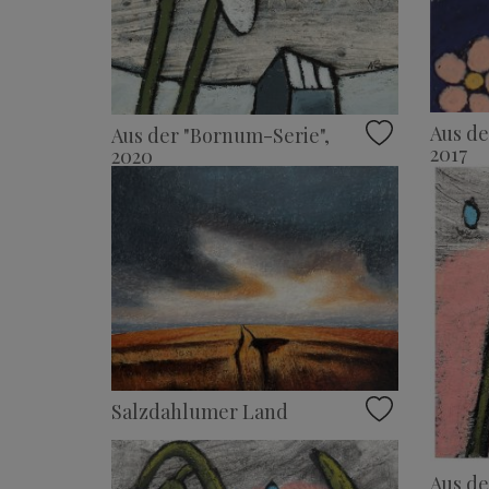
Aus de
Aus der "Bornum-Serie",
2017
2020
Salzdahlumer Land
Aus de