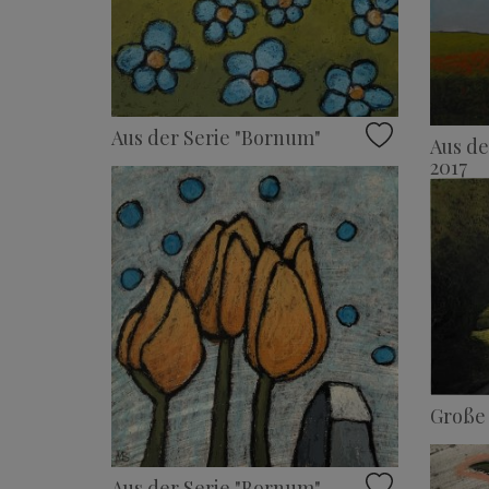
Aus der Serie "Bornum"
Aus de
2017
Große 
Aus der Serie "Bornum"