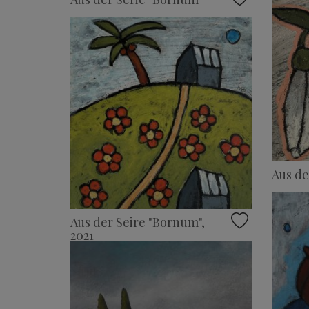
Aus de
Aus der Seire "Bornum",
2021