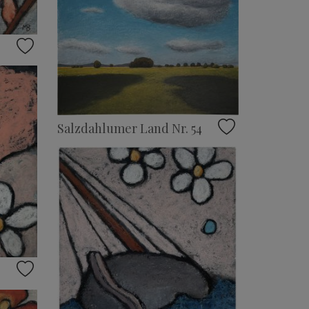
Salzdahlumer Land Nr. 54