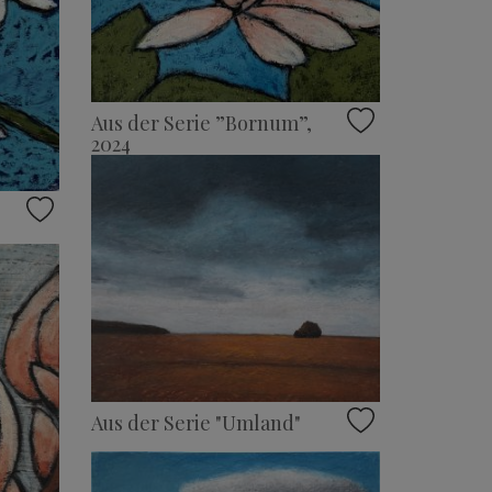
Aus der Serie ”Bornum”,
2024
Aus der Serie "Umland"