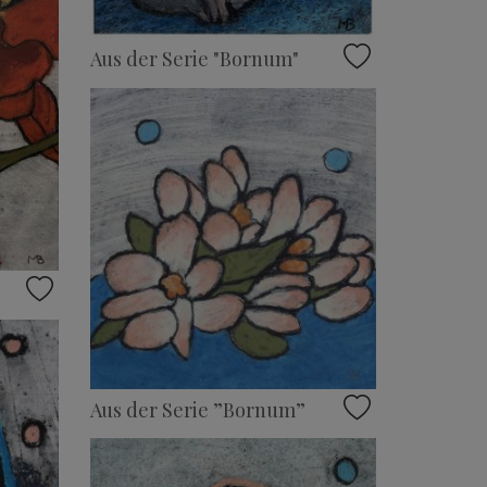
Aus der Serie "Bornum"
Aus der Serie ”Bornum”