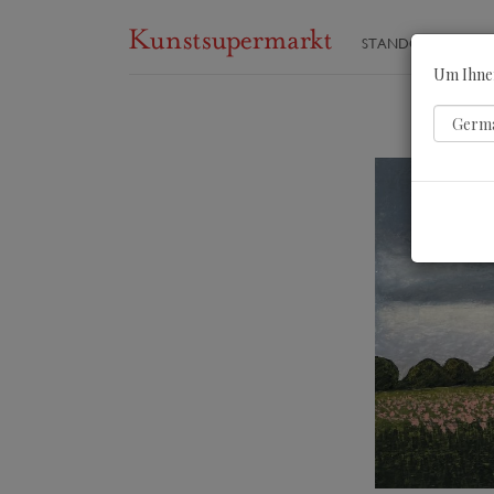
STANDORTE
ST
Um Ihnen