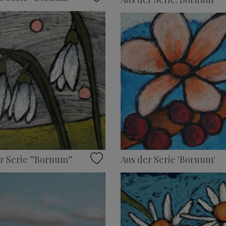
r Serie ”Bornum”
Aus der Serie 'Bornum'