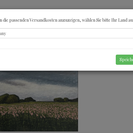
ÖBERN
KATEGORIEN
KÜNSTLER
GUTSCHEINE
ANGEBOTE
A
 die passenden Versandkosten anzuzeigen, wählen Sie bitte Ihr Land au
Speic