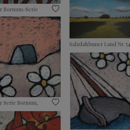
er Bornum-Serie
Salzdahlumer Land Nr. 5
r Serie Bornum,