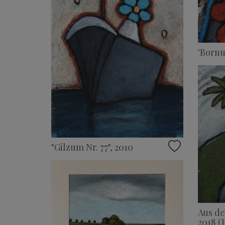
'Bornu
"Gilzum Nr. 77", 2010
Aus de
2018 (