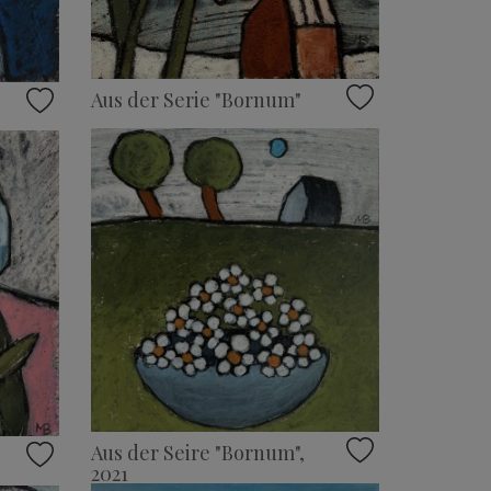
Aus der Serie "Bornum"
Aus der Seire "Bornum",
2021