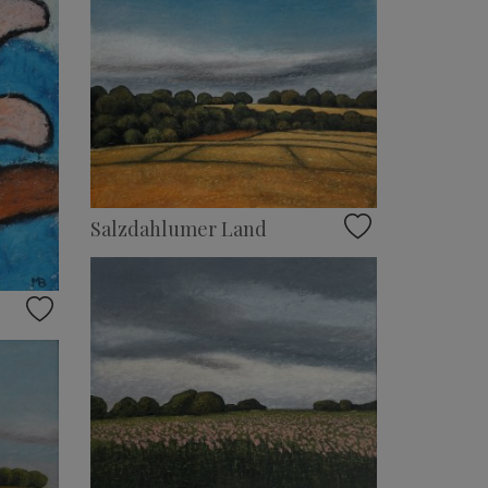
Salzdahlumer Land