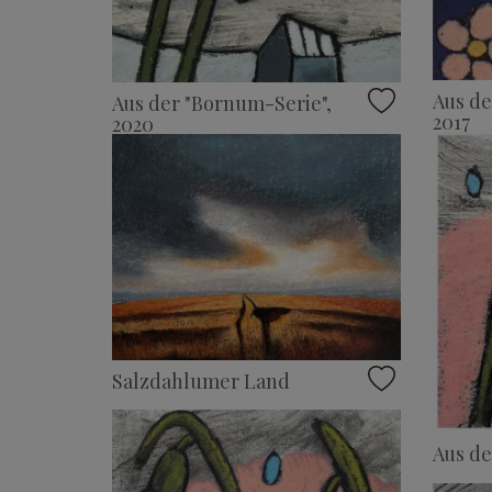
Aus de
Aus der "Bornum-Serie",
2017
2020
Salzdahlumer Land
Aus de