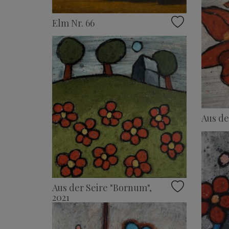
Elm Nr. 66
Aus de
Aus der Seire "Bornum",
2021