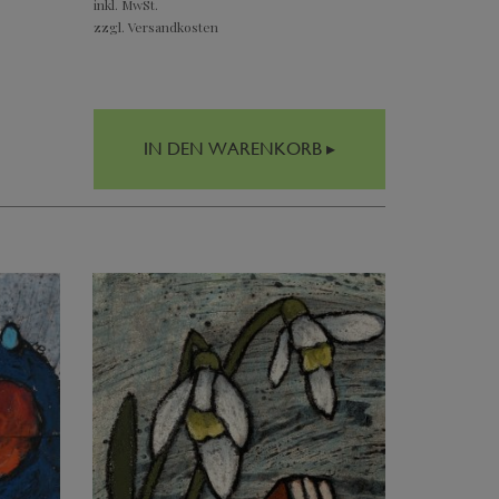
inkl. MwSt.
zzgl. Versandkosten
IN DEN WARENKORB ▸