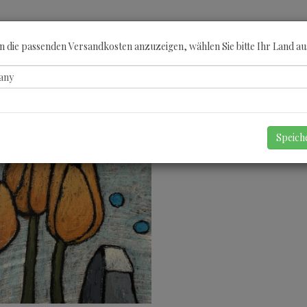
ÖBERN
KATEGORIEN
KÜNSTLER
GUTSCHEINE
ANGEBOTE
A
 die passenden Versandkosten anzuzeigen, wählen Sie bitte Ihr Land au
Speic