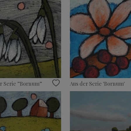
r Serie ”Bornum”
Aus der Serie 'Bornum'