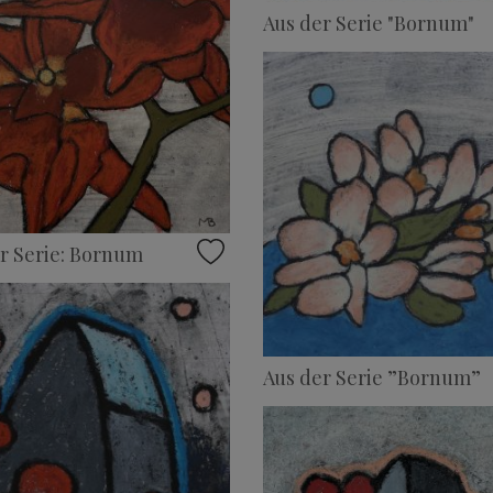
Aus der Serie "Bornum"
r Serie: Bornum
Aus der Serie ”Bornum”