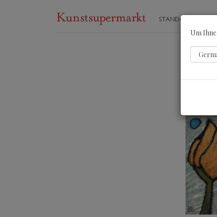
STANDORTE
ST
Um Ihnen