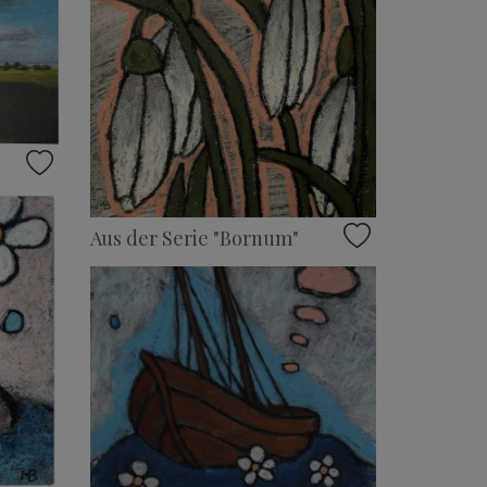
4
Aus der Serie "Bornum"