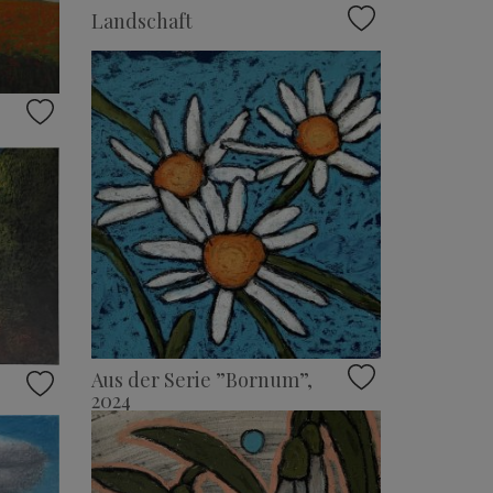
Landschaft
Aus der Serie ”Bornum”,
2024