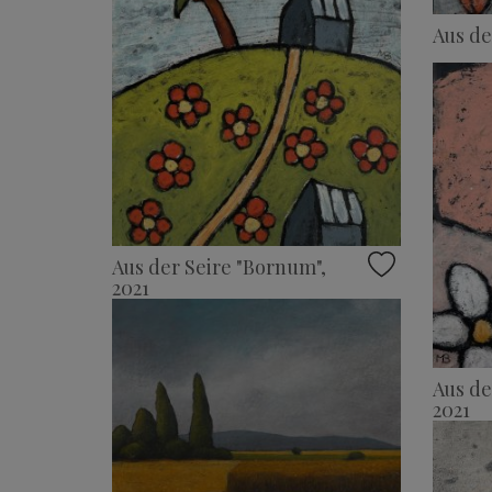
Aus d
Aus der Seire "Bornum",
2021
Aus de
2021