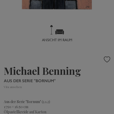
ANSICHT IM RAUM
Michael Benning
AUS DER SERIE "BORNUM"
Vita ansehen
Aus der Serie "Bornum"
(2.1.2)
17.50 × 16.50 cm
Ölpastellkreide auf Karton