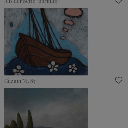
Aus der Serie "Bornum"
Gilzum Nr. 87