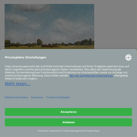
Aus der Serie: Salzdahlumer Land