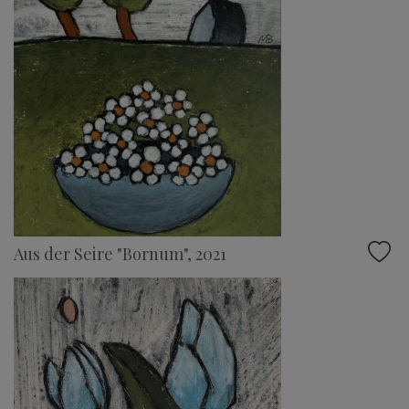
Aus der Seire "Bornum", 2021