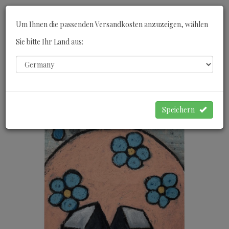
Toggle
Um Ihnen die passenden Versandkosten anzuzeigen, wählen
navigati
Sie bitte Ihr Land aus:
0
WARENKORB
Speichern