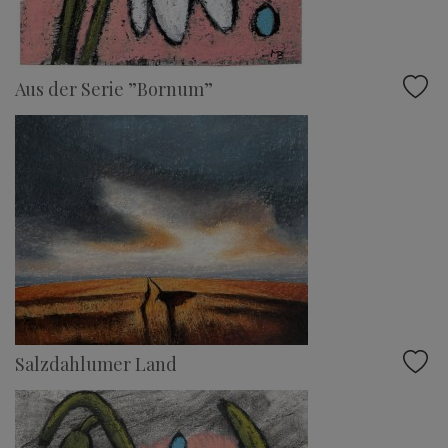
Aus der Serie ”Bornum”
Salzdahlumer Land