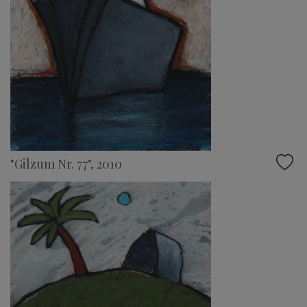
"Gilzum Nr. 77", 2010