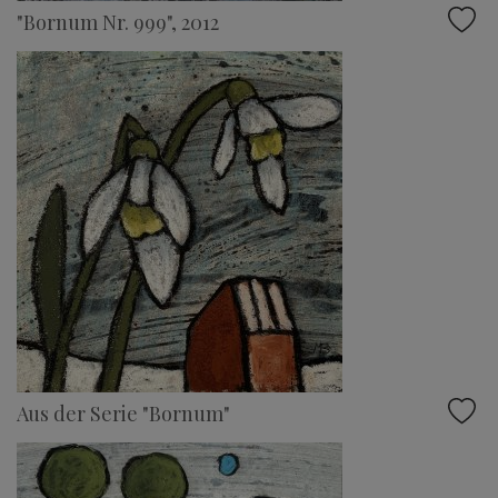
"Bornum Nr. 999", 2012
Aus der Serie "Bornum"