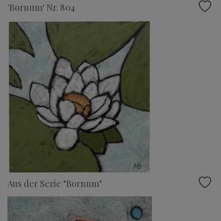
'Bornum' Nr. 804
Aus der Serie "Bornum"