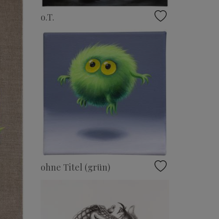
o.T.
ohne Titel (grün)