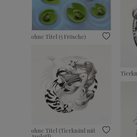
ohne Titel (5 Frösche)
Tierkn
ohne Titel (Tierknäul mit
Axolotl)