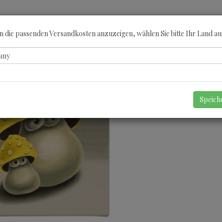
ÖBERN
KATEGORIEN
KÜNSTLER
GUTSCHEINE
ANGEBOTE
A
 die passenden Versandkosten anzuzeigen, wählen Sie bitte Ihr Land au
Speic