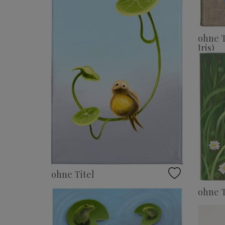
ohne T
Iris)
ohne Titel
ohne T