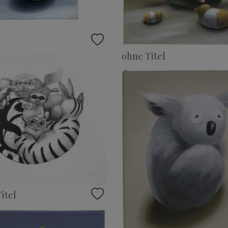
ohne Titel
itel