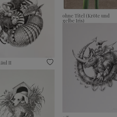
ohne Titel (Kröte und
gelbe Iris)
äul II