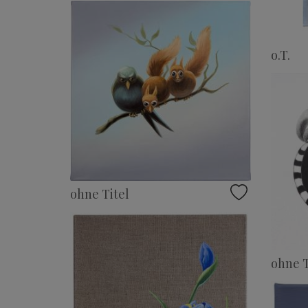
o.T.
ohne Titel
ohne T