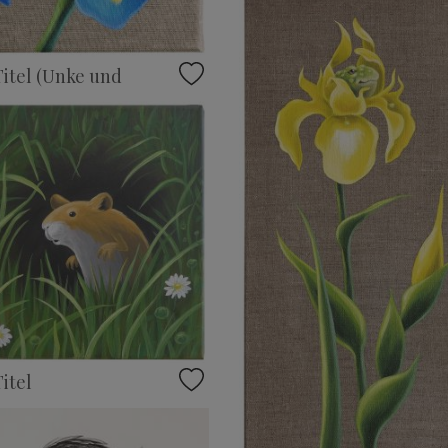
itel (Unke und
itel