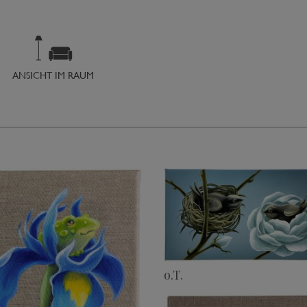
ANSICHT IM RAUM
o.T.