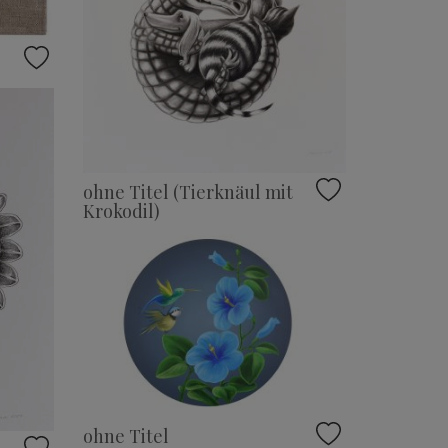
ohne Titel (Tierknäul mit
Krokodil)
ohne Titel