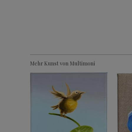
Mehr Kunst von Multimoni