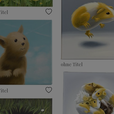
itel
ohne Titel
itel