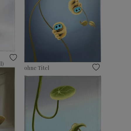
l)
ohne Titel