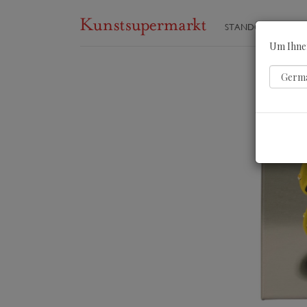
STANDORTE
ST
Um Ihnen