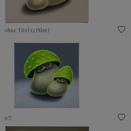
ohne Titel (2 Pilze)
o.T.