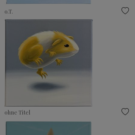
o.T.
ohne Titel