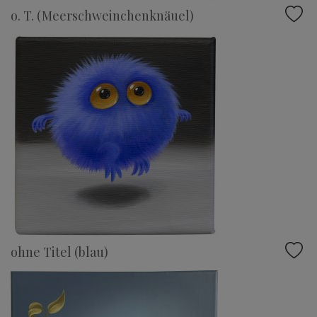
o. T. (Meerschweinchenknäuel)
ohne Titel (blau)