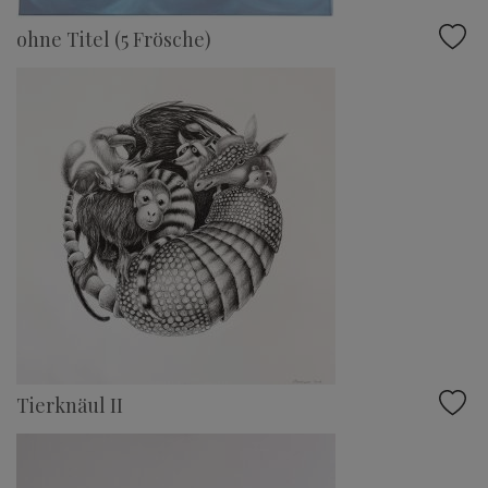
ohne Titel (5 Frösche)
Tierknäul II