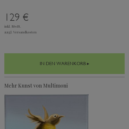
129 €
inkl. MwSt.
zzgl. Versandkosten
IN DEN WARENKORB ▸
Mehr Kunst von Multimoni