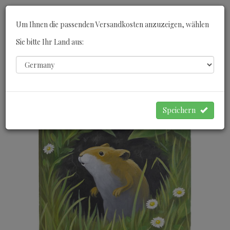
Toggle
Um Ihnen die passenden Versandkosten anzuzeigen, wählen
navigati
Sie bitte Ihr Land aus:
0
WARENKORB
Speichern