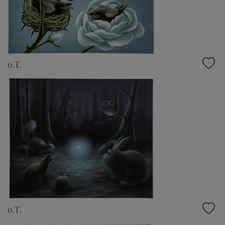
o.T.
o.T.