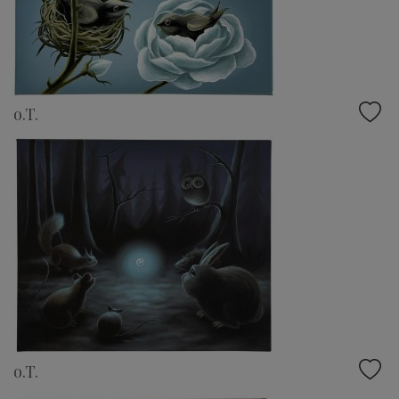
o.T.
o.T.