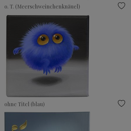
o. T. (Meerschweinchenknäuel)
ohne Titel (blau)