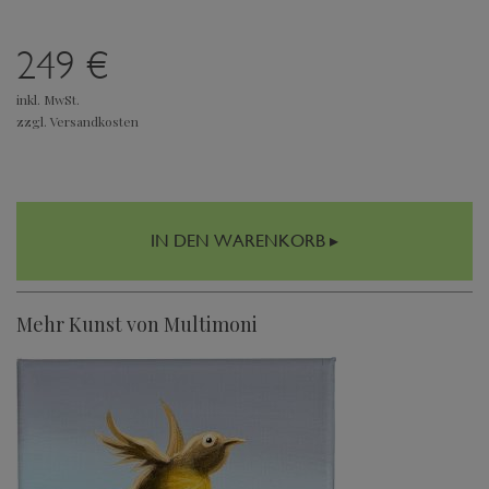
249 €
inkl. MwSt.
zzgl. Versandkosten
IN DEN WARENKORB ▸
Mehr Kunst von Multimoni