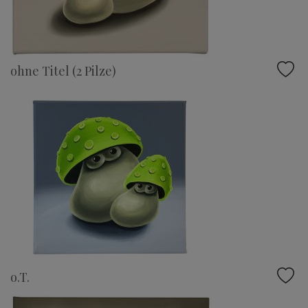
ohne Titel (2 Pilze)
o.T.