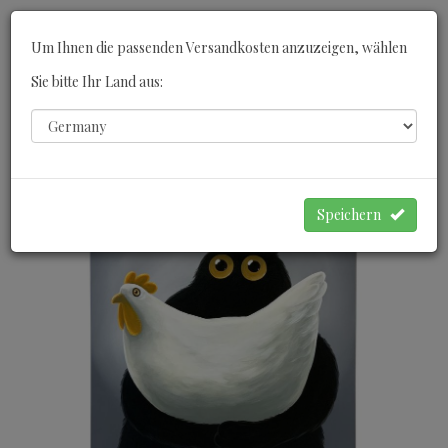
Toggle
Um Ihnen die passenden Versandkosten anzuzeigen, wählen
navigati
Sie bitte Ihr Land aus:
0
WARENKORB
Speichern