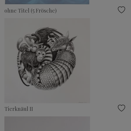
ohne Titel (5 Frösche)
Tierknäul II