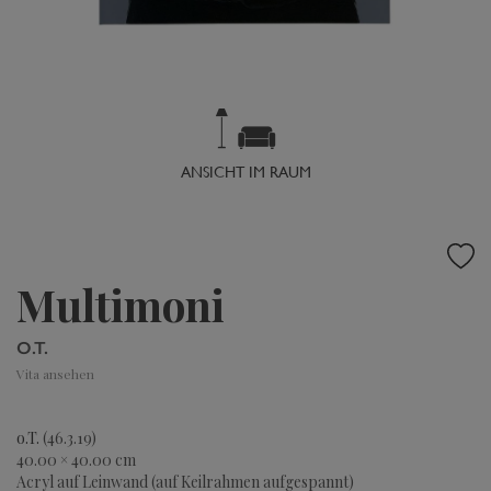
ANSICHT IM RAUM
Multimoni
O.T.
Vita ansehen
o.T.
(46.3.19)
40.00 × 40.00 cm
Acryl auf Leinwand (auf Keilrahmen aufgespannt)