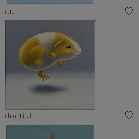
o.T.
ohne Titel