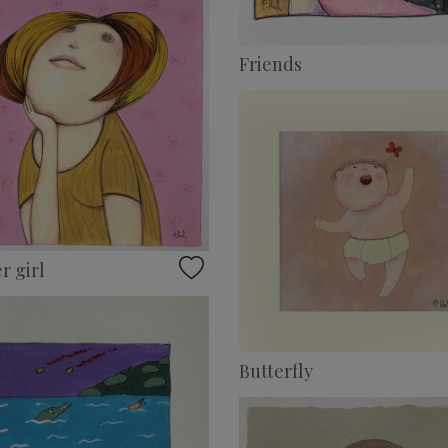
Friends
 girl
Butterfly