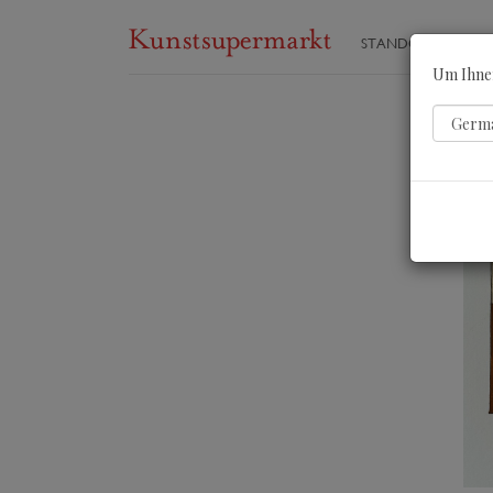
STANDORTE
ST
Um Ihnen