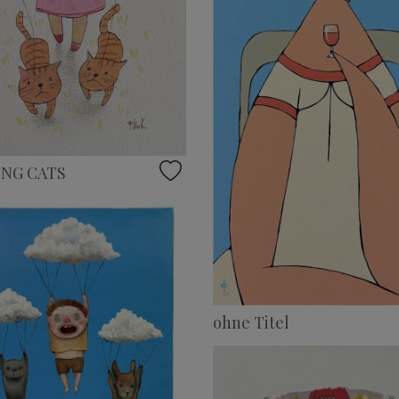
NG CATS
ohne Titel