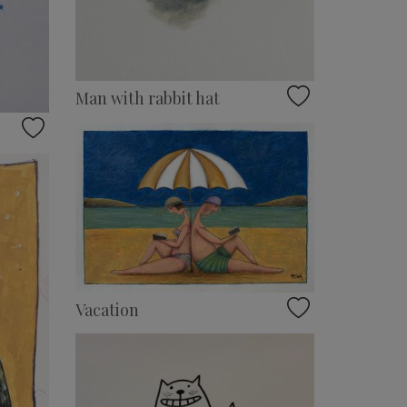
Man with rabbit hat
Vacation