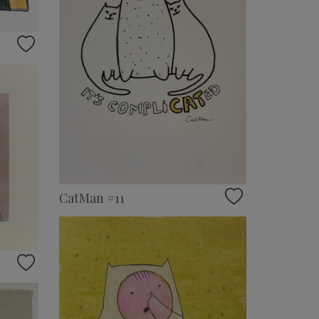
CatMan #11