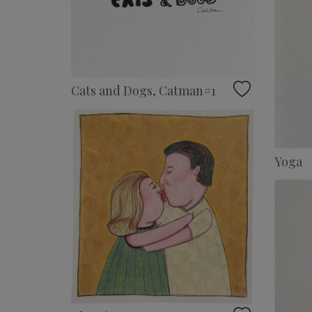
Cats and Dogs, Catman#1
Yoga