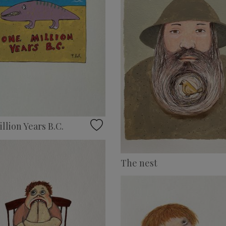
llion Years B.C.
The nest