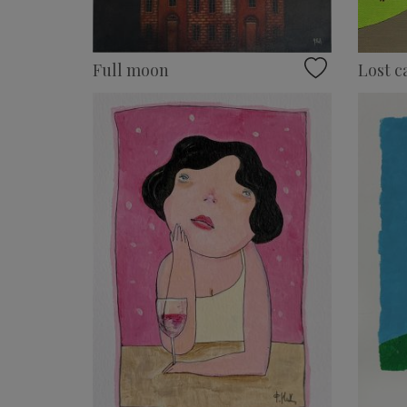
Full moon
Lost c