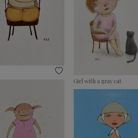
Girl with a gray cat