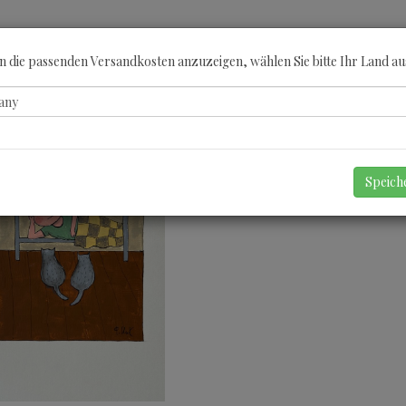
ÖBERN
KATEGORIEN
KÜNSTLER
GUTSCHEINE
ANGEBOTE
A
 die passenden Versandkosten anzuzeigen, wählen Sie bitte Ihr Land au
Speic