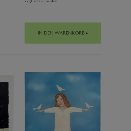
zzgl. Versandkosten
IN DEN WARENKORB ▸