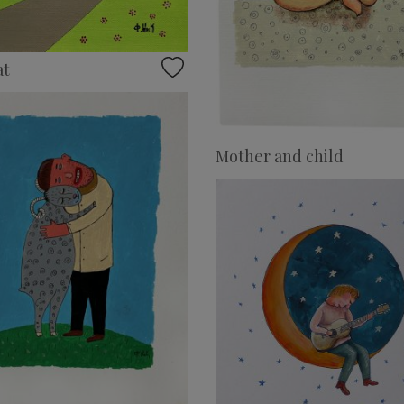
at
Mother and child