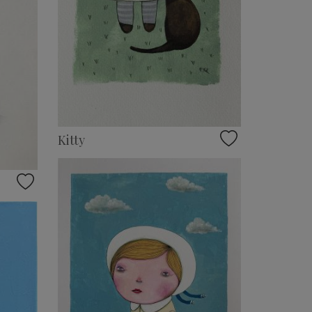
Kitty