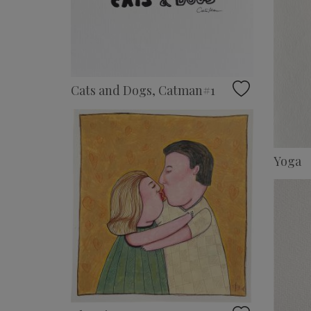
Cats and Dogs, Catman#1
Yoga