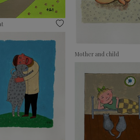
at
Mother and child