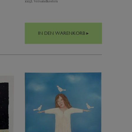
zzgl. Versandkosten
IN DEN WARENKORB ▸