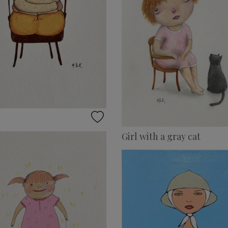
Girl with a gray cat