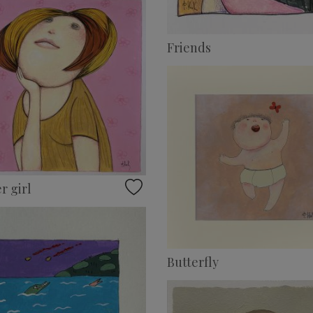
Friends
 girl
Butterfly