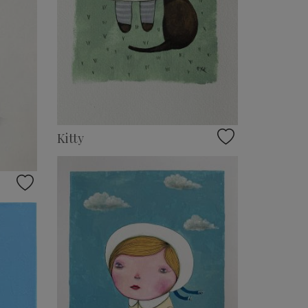
Kitty