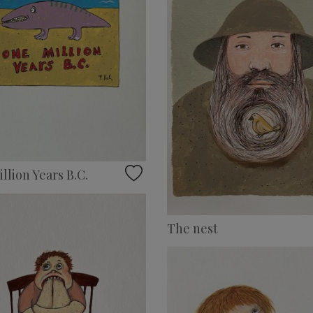
llion Years B.C.
The nest