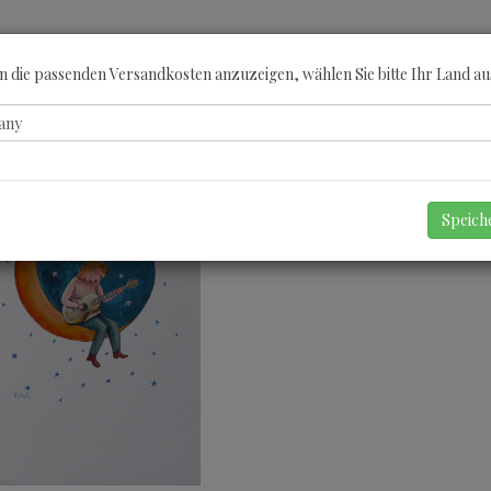
ÖBERN
KATEGORIEN
KÜNSTLER
GUTSCHEINE
ANGEBOTE
A
 die passenden Versandkosten anzuzeigen, wählen Sie bitte Ihr Land au
Speic