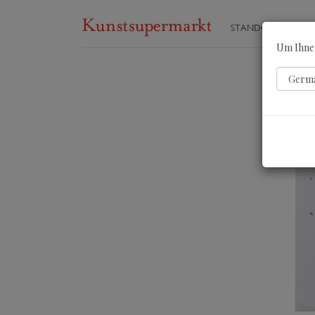
STANDORTE
ST
Um Ihnen