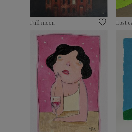
Full moon
Lost c