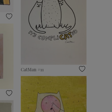
CatMan #11