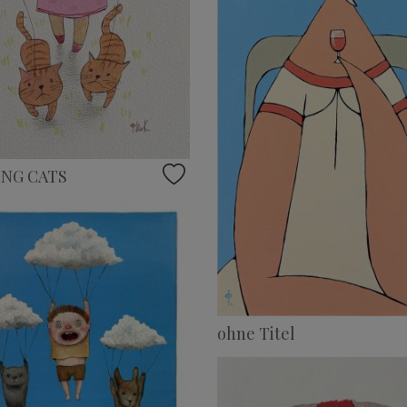
NG CATS
ohne Titel