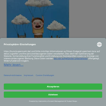
Parachutes