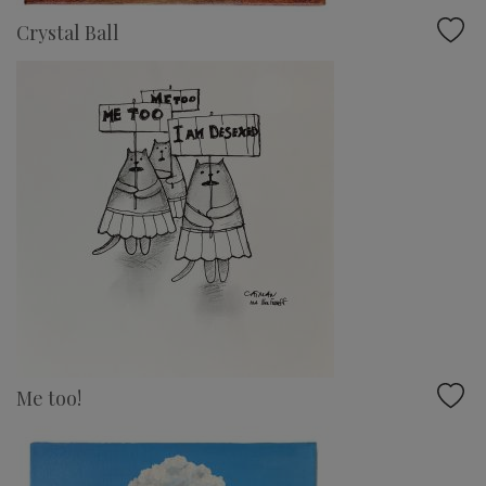
Crystal Ball
Me too!