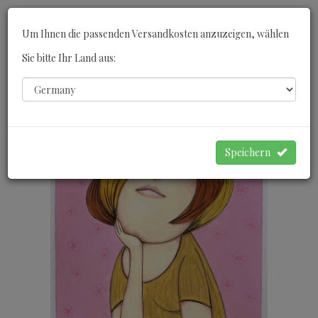
Toggle
Um Ihnen die passenden Versandkosten anzuzeigen, wählen
navigati
Sie bitte Ihr Land aus:
0
WARENKORB
Speichern