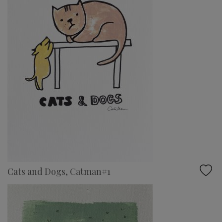
Cats and Dogs, Catman#1