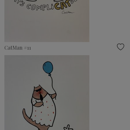
CatMan #11