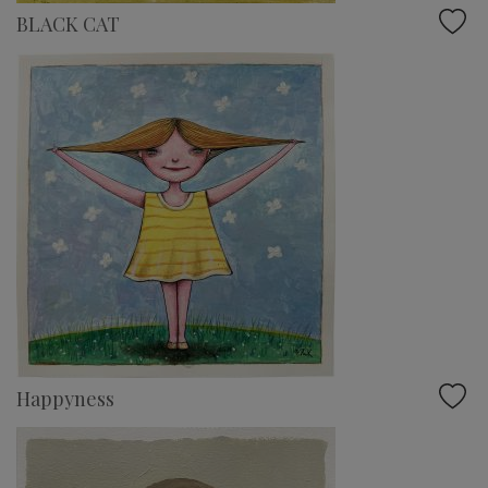
BLACK CAT
Happyness