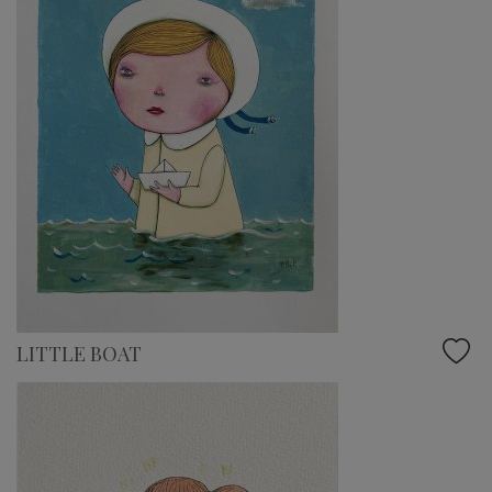
LITTLE BOAT