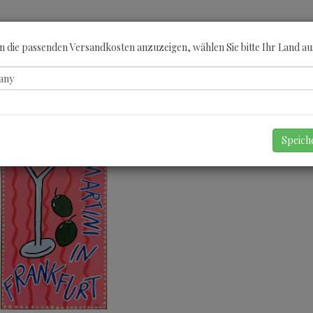
ÖBERN
KATEGORIEN
KÜNSTLER
GUTSCHEINE
ANGEBOTE
A
 die passenden Versandkosten anzuzeigen, wählen Sie bitte Ihr Land au
Speic