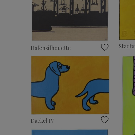
Stadts
Hafensilhouette
Dackel IV