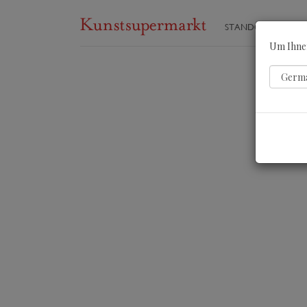
STANDORTE
ST
Um Ihnen