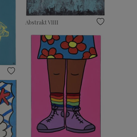
Abstrakt VIIII