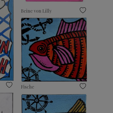
Beine von Lilly
Fische