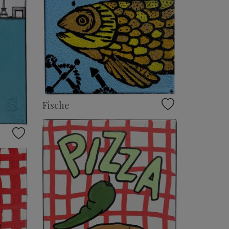
Fische