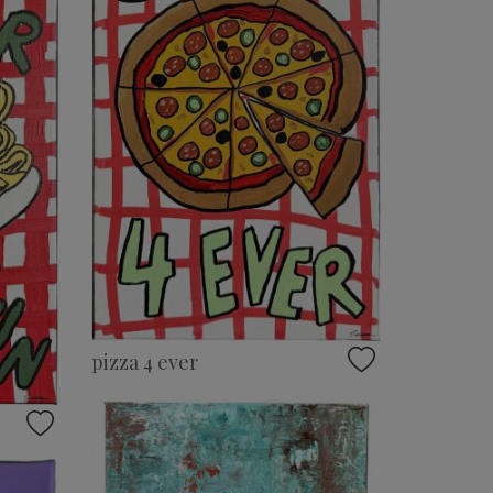
pizza 4 ever