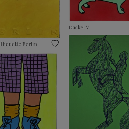
Dackel V
ilhouette Berlin