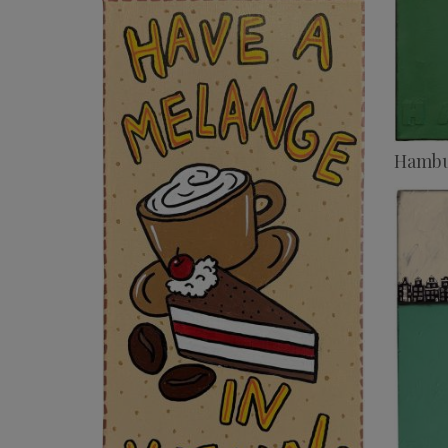
Hambu