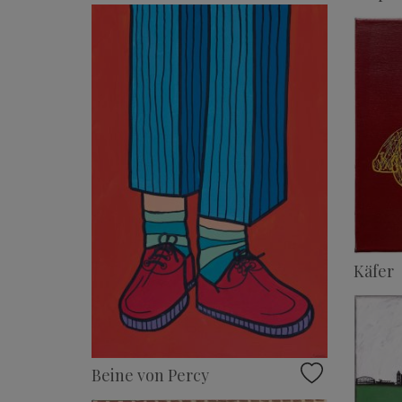
Käfer
Beine von Percy