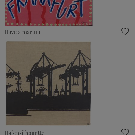
Have a martini
Hafensilhouette