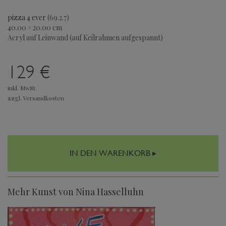
pizza 4 ever
(69.2.7)
40.00 × 20.00 cm
Acryl auf Leinwand (auf Keilrahmen aufgespannt)
129 €
inkl. MwSt.
zzgl. Versandkosten
IN DEN WARENKORB ▸
Mehr Kunst von Nina Hasselluhn