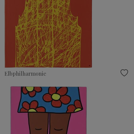
Elbphilharmonie