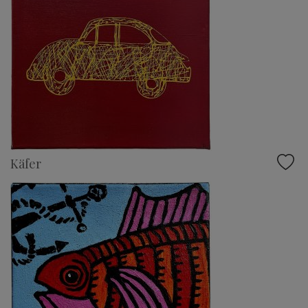
Käfer