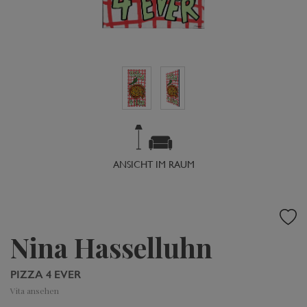
ANSICHT IM RAUM
Nina Hasselluhn
PIZZA 4 EVER
Vita ansehen