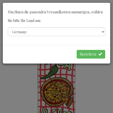
Toggle
Um Ihnen die passenden Versandkosten anzuzeigen, wählen
navigati
Sie bitte Ihr Land aus:
0
WARENKORB
Speichern