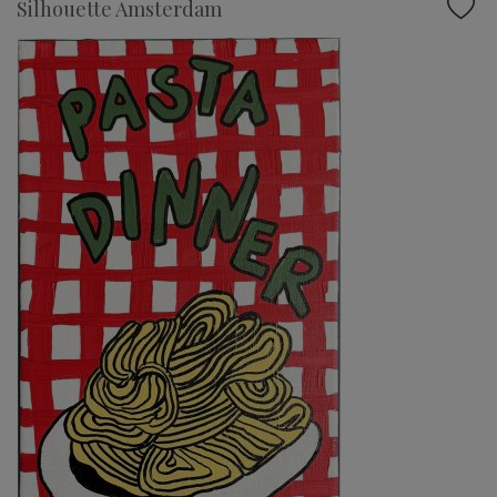
Silhouette Amsterdam