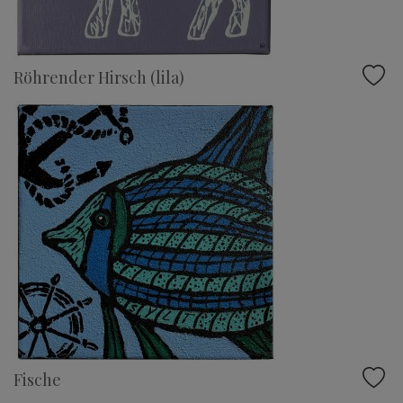
Röhrender Hirsch (lila)
Fische