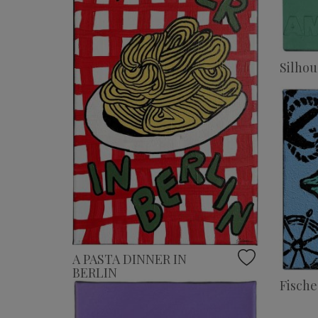
Silho
A PASTA DINNER IN
BERLIN
Fische