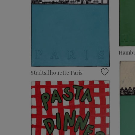
Hambu
Stadtsilhouette Paris