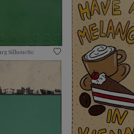
rg Silhouette