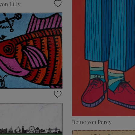
von Lilly
Beine von Percy