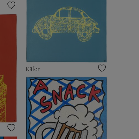
Käfer