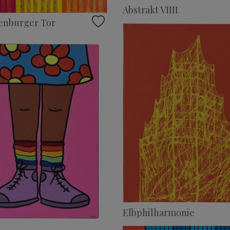
Abstrakt VIIII
enburger Tor
Elbphilharmonie