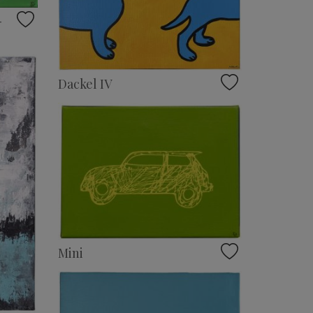
-
Dackel IV
Mini