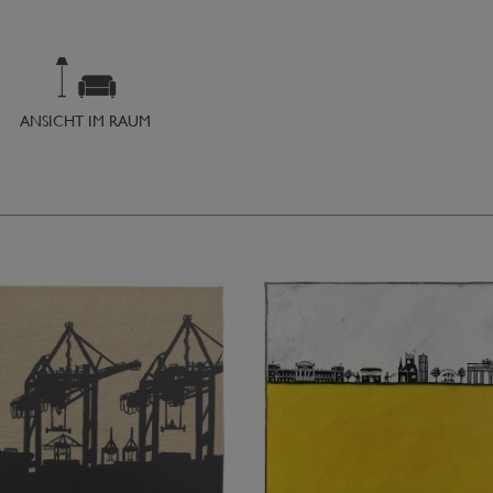
ANSICHT IM RAUM