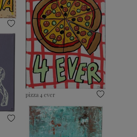
pizza 4 ever