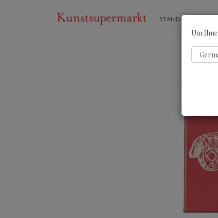
STANDORTE
ST
Um Ihnen