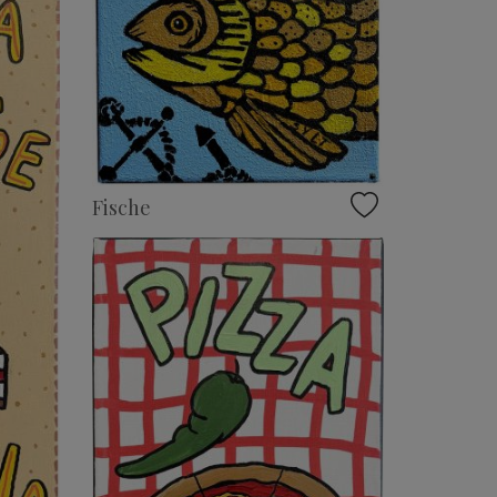
Fische