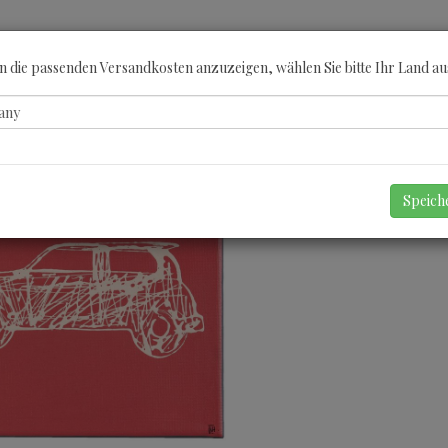
ÖBERN
KATEGORIEN
KÜNSTLER
GUTSCHEINE
ANGEBOTE
A
 die passenden Versandkosten anzuzeigen, wählen Sie bitte Ihr Land au
Speic