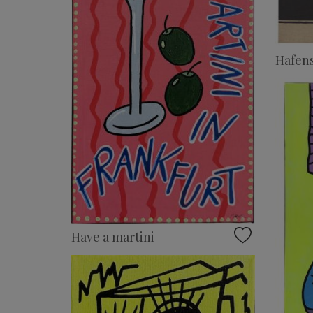
Hafens
Have a martini