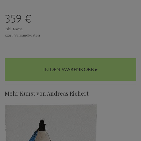
359 €
inkl. MwSt.
zzgl. Versandkosten
IN DEN WARENKORB ▸
Mehr Kunst von Andreas Richert