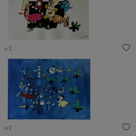
o.T.
o.T