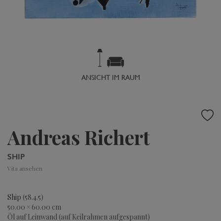
ANSICHT IM RAUM
Andreas Richert
SHIP
Vita ansehen
Ship
(58.4.5)
50.00 × 60.00 cm
Öl auf Leinwand (auf Keilrahmen aufgespannt)