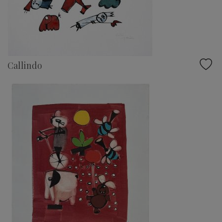
Callindo