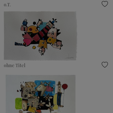
o.T.
ohne Titel