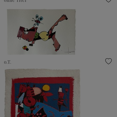
ohne Titel
o.T.