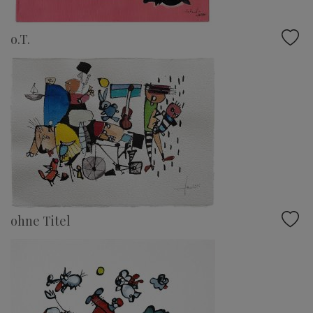
o.T.
ohne Titel