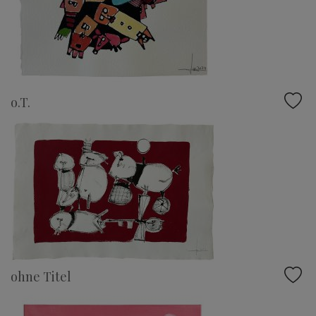
o.T.
ohne Titel