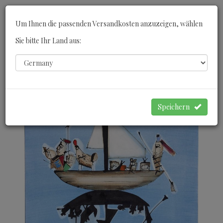
Toggle
Um Ihnen die passenden Versandkosten anzuzeigen, wählen
navigati
Sie bitte Ihr Land aus:
0
WARENKORB
Speichern