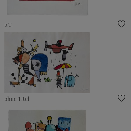
o.T.
ohne Titel