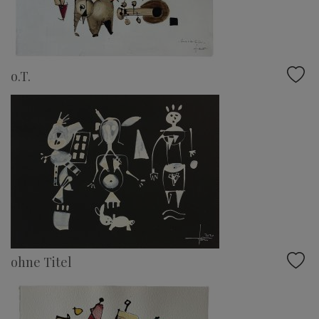
o.T.
ohne Titel