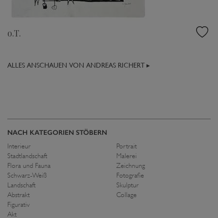
o.T.
ALLES ANSCHAUEN VON ANDREAS RICHERT ▸
NACH KATEGORIEN STÖBERN
Interieur
Portrait
Stadtlandschaft
Malerei
Flora und Fauna
Zeichnung
Schwarz-Weiß
Fotografie
Landschaft
Skulptur
Abstrakt
Collage
Figurativ
Akt