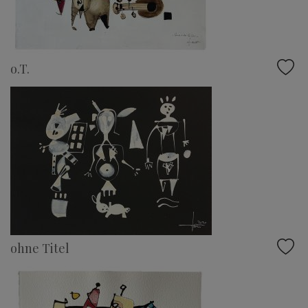
o.T.
ohne Titel