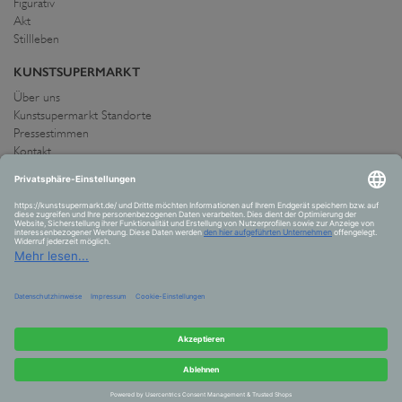
Figurativ
Akt
Stillleben
KUNSTSUPERMARKT
Über uns
Kunstsupermarkt Standorte
Pressestimmen
Kontakt
IMPRESSUM UND AGB
Allgemeine Geschäftsbedingungen
Widerrufsrecht
Datenschutzerklärung
Allgemeine Geschäftsbedingungen
Impressum
Versand und Zahlung
VERTRAG WIDERRUFEN
© 2026 Kunstsupermarkt