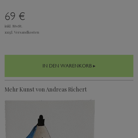
69 €
inkl. MwSt.
zzgl. Versandkosten
IN DEN WARENKORB ▸
Mehr Kunst von Andreas Richert