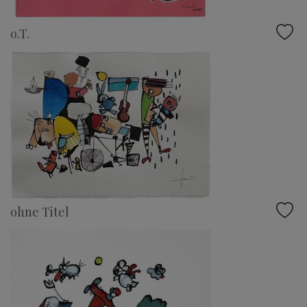
o.T.
ohne Titel