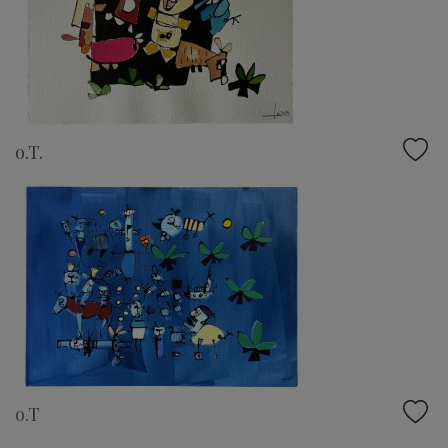
o.T.
o.T