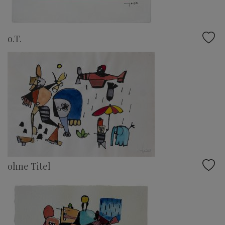
o.T.
ohne Titel