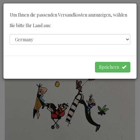
Toggle
Um Ihnen die passenden Versandkosten anzuzeigen, wählen
navigati
Sie bitte Ihr Land aus:
0
WARENKORB
Speichern