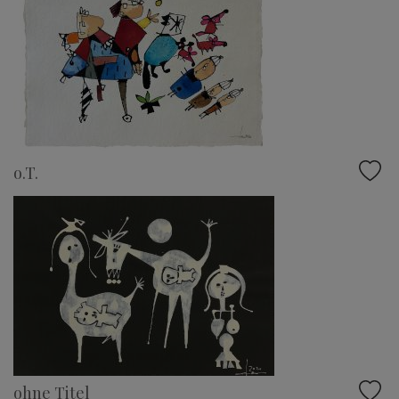
o.T.
ohne Titel