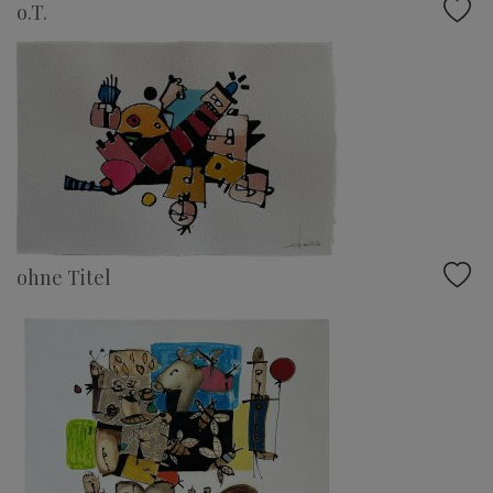
o.T.
ohne Titel