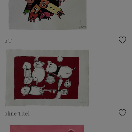
o.T.
ohne Titel