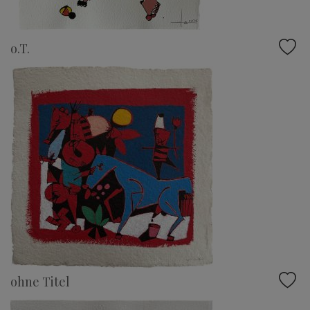
o.T.
ohne Titel