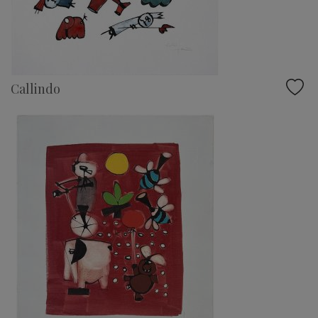
Callindo