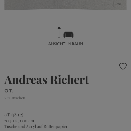
ANSICHT IM RAUM
Andreas Richert
O.T.
Vita ansehen
o.T.
(58.1.2)
20.50 × 31.00 cm
Tusche und Acryl auf Büttenpapier