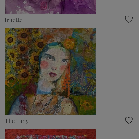
Iruette
The Lady