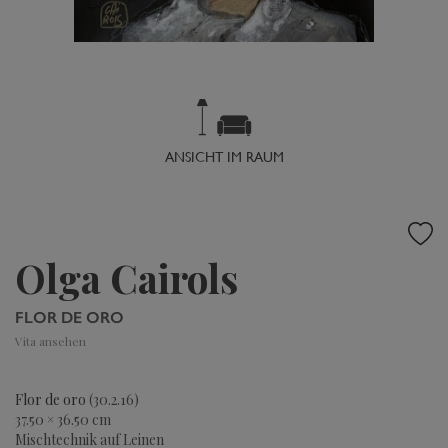
ANSICHT IM RAUM
Olga Cairols
FLOR DE ORO
Vita ansehen
Flor de oro
(30.2.16)
37.50 × 36.50 cm
Mischtechnik auf Leinen