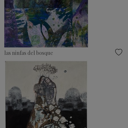
las ninfas del bosque