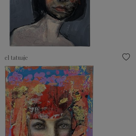
el tatuaje