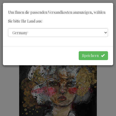
Toggle
Um Ihnen die passenden Versandkosten anzuzeigen, wählen
navigati
Sie bitte Ihr Land aus:
0
WARENKORB
Speichern