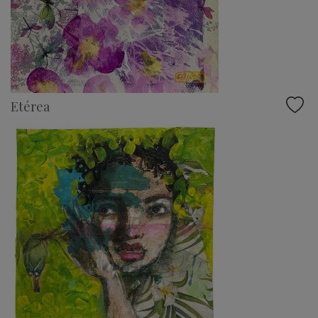
Etérea