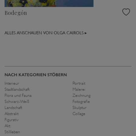
Bodegón
ALLES ANSCHAUEN VON OLGA CAIROLS ▸
NACH KATEGORIEN STÖBERN
Interieur
Portrait
Stadtlandschaft
Malerei
Flora und Fauna
Zeichnung
Schwarz-Weiß
Fotografie
Landschaft
Skulptur
Abstrakt
Collage
Figurativ
Akt
Stillleben