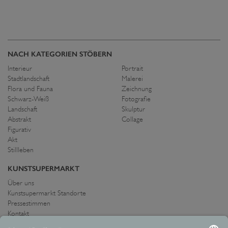
NACH KATEGORIEN STÖBERN
Interieur
Portrait
Stadtlandschaft
Malerei
Flora und Fauna
Zeichnung
Schwarz-Weiß
Fotografie
Landschaft
Skulptur
Abstrakt
Collage
Figurativ
Akt
Stillleben
KUNSTSUPERMARKT
Über uns
Kunstsupermarkt Standorte
Pressestimmen
Kontakt