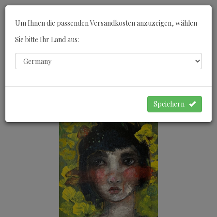
Toggle
Um Ihnen die passenden Versandkosten anzuzeigen, wählen
navigati
Sie bitte Ihr Land aus:
0
WARENKORB
Speichern