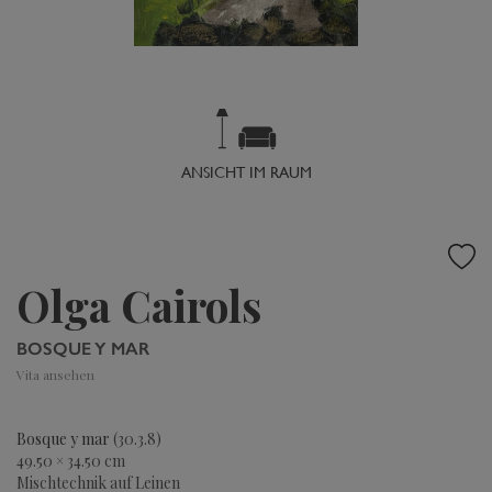
ANSICHT IM RAUM
Olga Cairols
BOSQUE Y MAR
Vita ansehen
Bosque y mar
(30.3.8)
49.50 × 34.50 cm
Mischtechnik auf Leinen