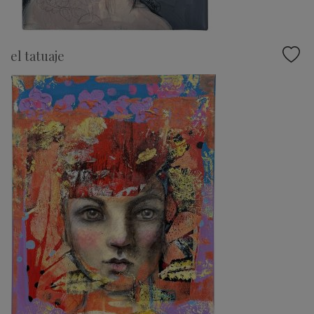
el tatuaje