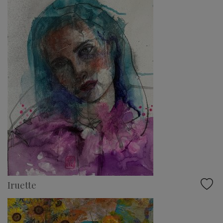
Iruette