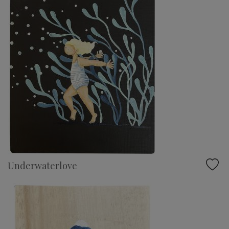
Underwaterlove