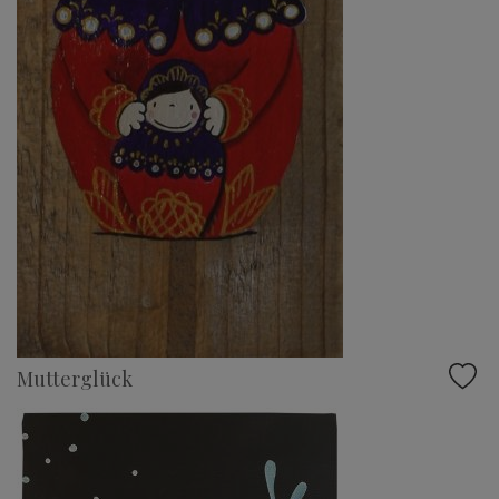
Mutterglück