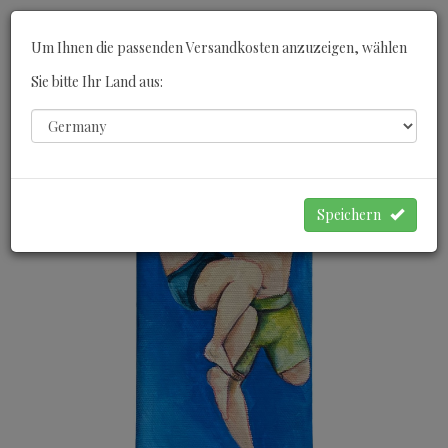
Toggle
Um Ihnen die passenden Versandkosten anzuzeigen, wählen
navigati
Sie bitte Ihr Land aus:
0
WARENKORB
Speichern