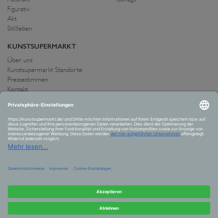
Figurativ
Akt
Stillleben
KUNSTSUPERMARKT
Über uns
Kunstsupermarkt Standorte
Pressestimmen
Kontakt
IMPRESSUM UND AGB
Allgemeine Geschäftsbedingungen
Widerrufsrecht
Datenschutzerklärung
Allgemeine Geschäftsbedingungen
Impressum
Versand und Zahlung
VERTRAG WIDERRUFEN
© 2026 Kunstsupermarkt