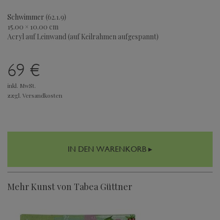
Schwimmer
(62.1.9)
15.00 × 10.00 cm
Acryl auf Leinwand (auf Keilrahmen aufgespannt)
69 €
inkl. MwSt.
zzgl. Versandkosten
IN DEN WARENKORB ▸
Mehr Kunst von Tabea Güttner