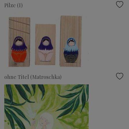
Pilze (I)
ohne Titel (Matroschka)