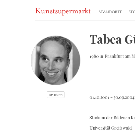
STANDORTE
ST
Tabea G
1980 in Frankfurt am M
Drucken
01.10.2001 – 30.09.2
Studium der Bildenen K
Universität Greifswa