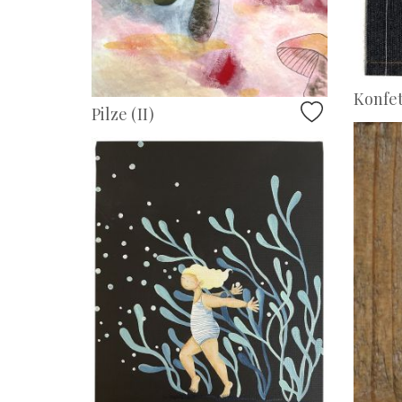
Konfet
Pilze (II)