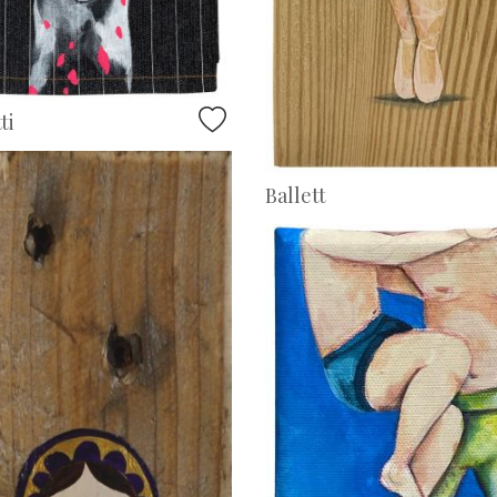
ti
Ballett