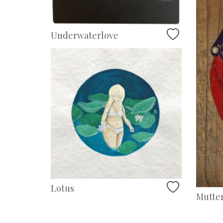
Underwaterlove
Lotus
Mutte