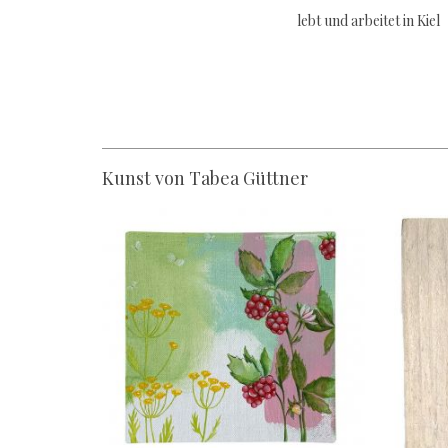
lebt und arbeitet in Kiel
Kunst von Tabea Güttner