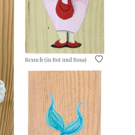
Besuch (in Rot und Rosa)