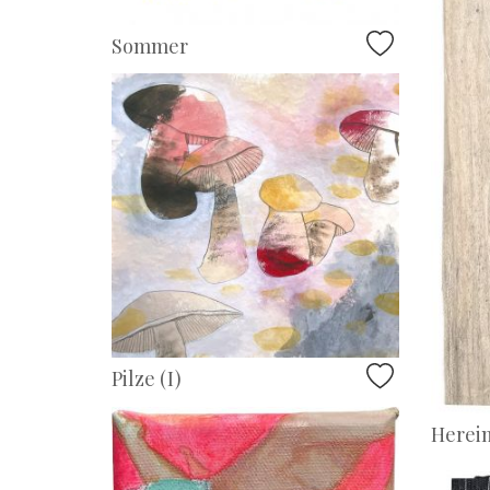
Sommer
Pilze (I)
Herein