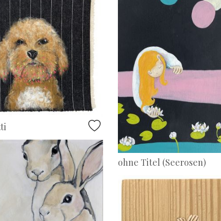
ti
ohne Titel (Seerosen)