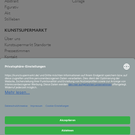
Abstrakt
Collage
Figurativ
Akt
Stillleben
KUNSTSUPERMARKT
Über uns
Kunstsupermarkt Standorte
Pressestimmen
Kontakt
IMPRESSUM UND AGB
Allgemeine Geschäftsbedingungen
Widerrufsrecht
Datenschutzerklärung
Allgemeine Geschäftsbedingungen
Impressum
Versand und Zahlung
VERTRAG WIDERRUFEN