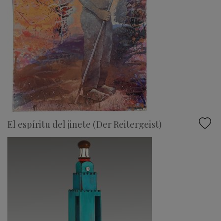
El espíritu del jinete (Der Reitergeist)