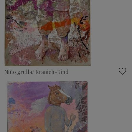
Niño grulla/ Kranich-Kind