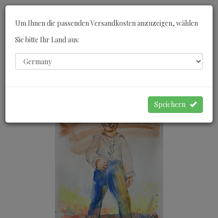
Toggle
Um Ihnen die passenden Versandkosten anzuzeigen, wählen
navigati
Sie bitte Ihr Land aus:
0
WARENKORB
Speichern