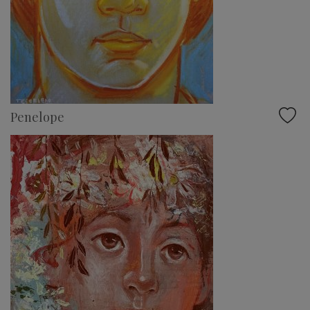
Penelope