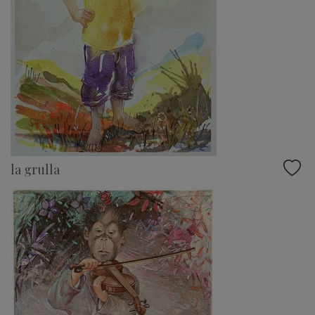
la grulla