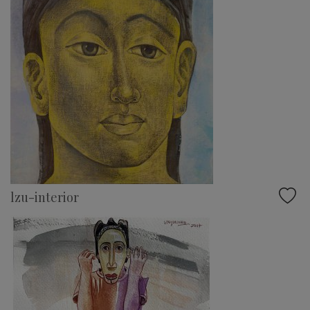
lzu-interior