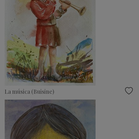
La música (Buisine)