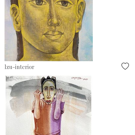
lzu-interior