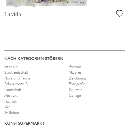
La vida
NACH KATEGORIEN STÖBERN
Interieur
Portrait
Stadtlandschaft
Malerei
Flora und Fauna
Zeichnung
Schwarz-Weiß
Fotografie
Landschaft
Skulptur
Abstrakt
Collage
Figurativ
Akt
Stillleben
KUNSTSUPERMARKT