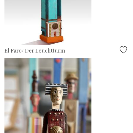
El Faro/ Der Leuchtturm