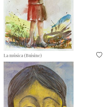
La música (Buisine)