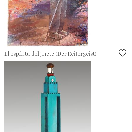
El espíritu del jinete (Der Reitergeist)