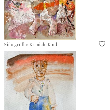
Niño grulla/ Kranich-Kind