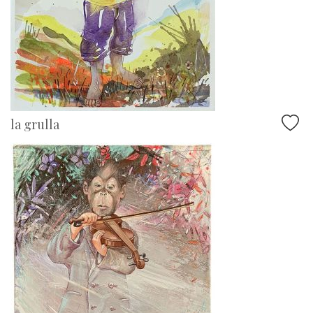
la grulla