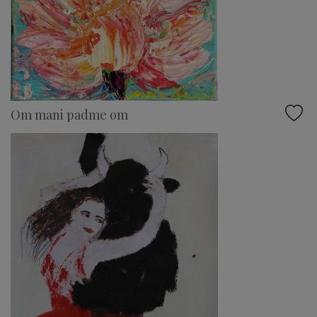
Om mani padme om