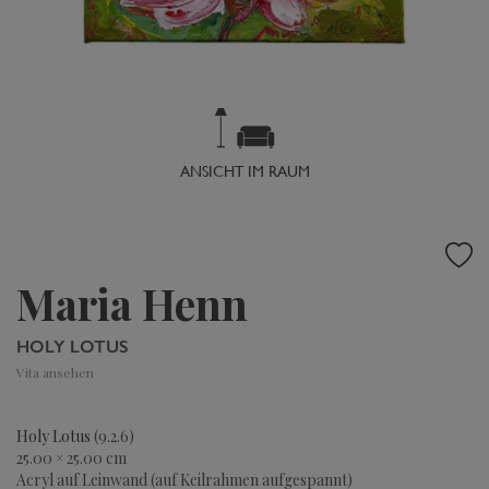
ANSICHT IM RAUM
Maria Henn
HOLY LOTUS
Vita ansehen
Holy Lotus
(9.2.6)
25.00 × 25.00 cm
Acryl auf Leinwand (auf Keilrahmen aufgespannt)