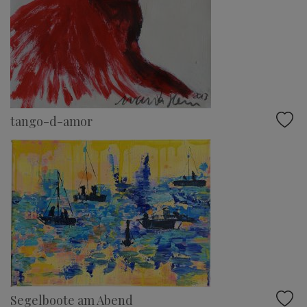
tango-d-amor
Segelboote am Abend