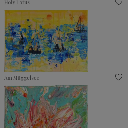
Holy Lotus
Am Müggelsee