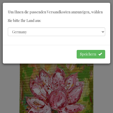
Toggle
Um Ihnen die passenden Versandkosten anzuzeigen, wählen
navigati
Sie bitte Ihr Land aus:
0
WARENKORB
Speichern