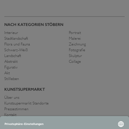
NACH KATEGORIEN STÖBERN
Interieur
Portrait
Stadtlandschaft
Malerei
Flora und Fauna
Zeichnung
Schwarz-Weiß
Fotografie
Landschaft
Skulptur
Abstrakt
Collage
Figurativ
Akt
Stillleben
KUNSTSUPERMARKT
Über uns
Kunstsupermarkt Standorte
Pressestimmen
Kontakt
IMPRESSUM UND AGB