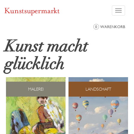
Toggle
navigati
0
WARENKORB
Kunst macht
glücklich
MALEREI
LANDSCHAFT