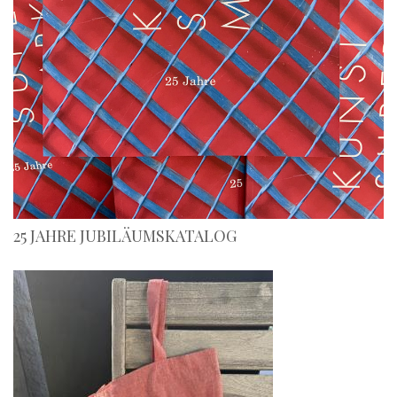
25 JAHRE JUBILÄUMSKATALOG