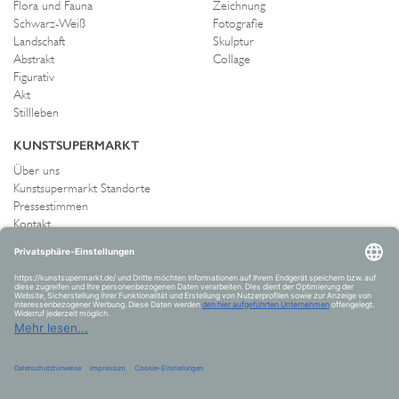
Flora und Fauna
Zeichnung
Schwarz-Weiß
Fotografie
Landschaft
Skulptur
Abstrakt
Collage
Figurativ
Akt
Stillleben
KUNSTSUPERMARKT
Über uns
Kunstsupermarkt Standorte
Pressestimmen
Kontakt
IMPRESSUM UND AGB
Allgemeine Geschäftsbedingungen
Widerrufsrecht
Datenschutzerklärung
Allgemeine Geschäftsbedingungen
Impressum
Versand und Zahlung
VERTRAG WIDERRUFEN