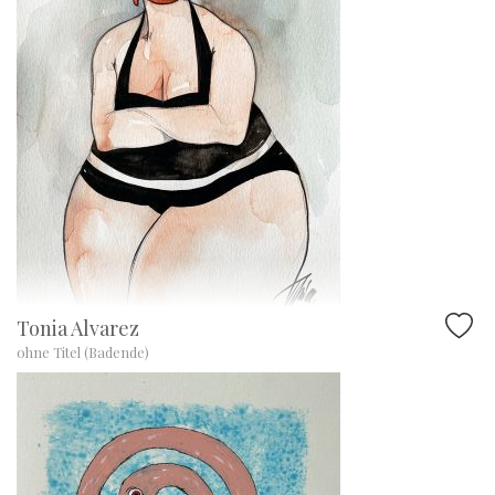
Tonia Alvarez
ohne Titel (Badende)