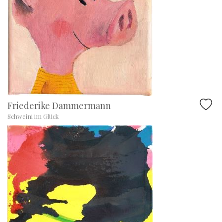
Friederike Dammermann
Schweini im Glück