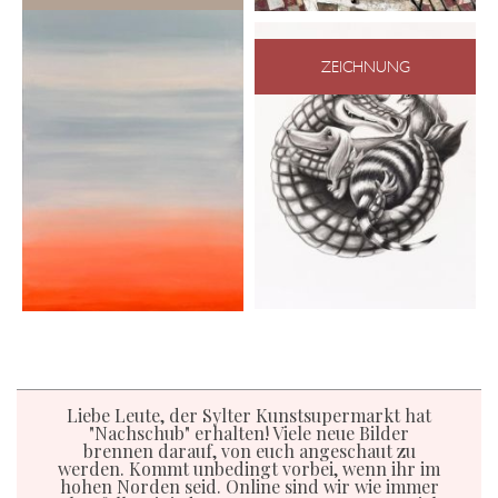
ZEICHNUNG
Liebe Leute, der Sylter Kunstsupermarkt hat
"Nachschub" erhalten! Viele neue Bilder
brennen darauf, von euch angeschaut zu
werden. Kommt unbedingt vorbei, wenn ihr im
hohen Norden seid. Online sind wir wie immer