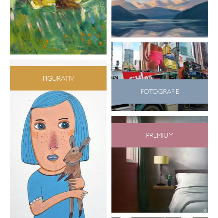
FIGURATIV
FOTOGRAFIE
PREMIUM