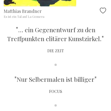
Matthias Brandner
Es ist ein Tal auf La Gomera
"
... ein Gegenentwurf zu den
"
Treffpunkten elitärer Kunstzirkel.
DIE ZEIT
"
"
Nur Selbermalen ist billiger
FOCUS