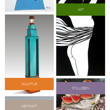
AKT
SKULPTUR
STILLLEBEN
ABSTRAKT