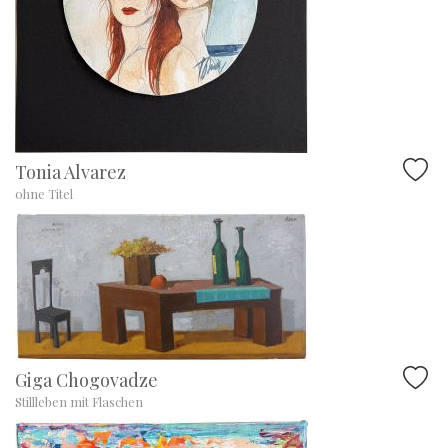
Tonia Alvarez
ohne Titel
Giga Chogovadze
Stillleben mit Flaschen