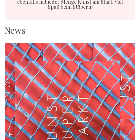
ebenfalls mit jeder Menge Kunst am Start. Viel
Spaß beim Stöbern!
News