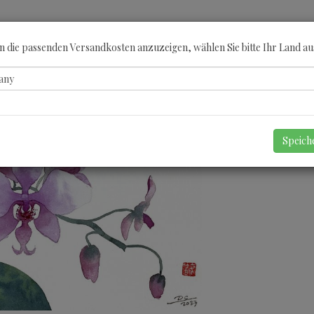
ÖBERN
KATEGORIEN
KÜNSTLER
GUTSCHEINE
ANGEBOTE
A
 die passenden Versandkosten anzuzeigen, wählen Sie bitte Ihr Land au
Speic