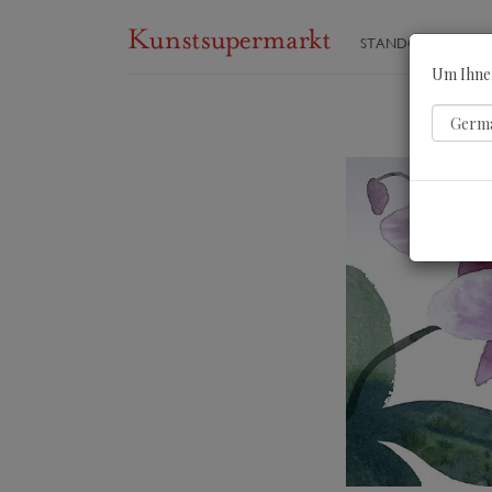
STANDORTE
ST
Um Ihnen