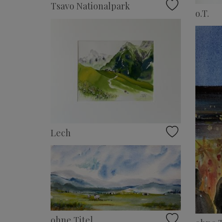
Tsavo Nationalpark
o.T.
Lech
ohne Titel