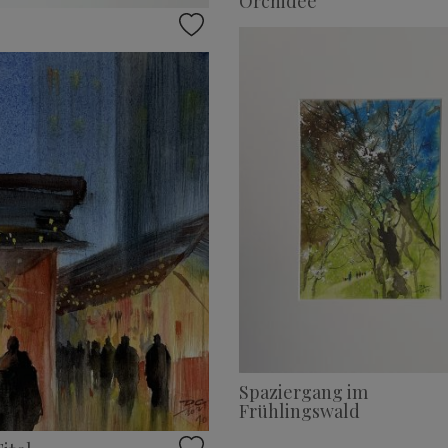
Orchidee
Spaziergang im
Frühlingswald