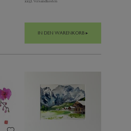
zzgl. Versandkosten
IN DEN WARENKORB ▸