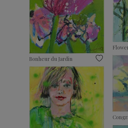
Flowe
Bonheur du Jardin
Congra