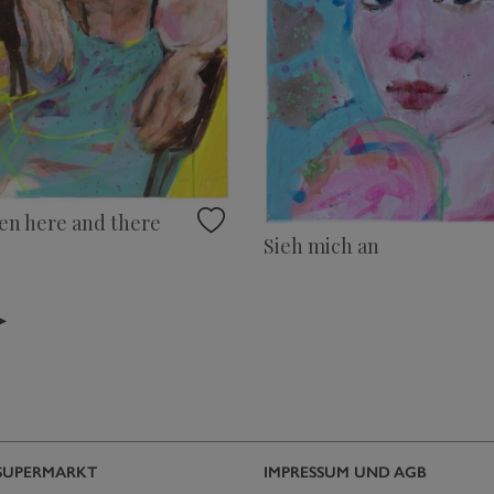
en here and there
Sieh mich an
▸
SUPERMARKT
IMPRESSUM UND AGB