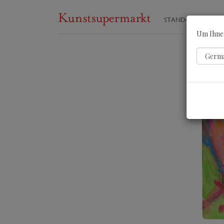
STANDORTE
ST
Um Ihnen