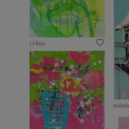
Celina
Solot