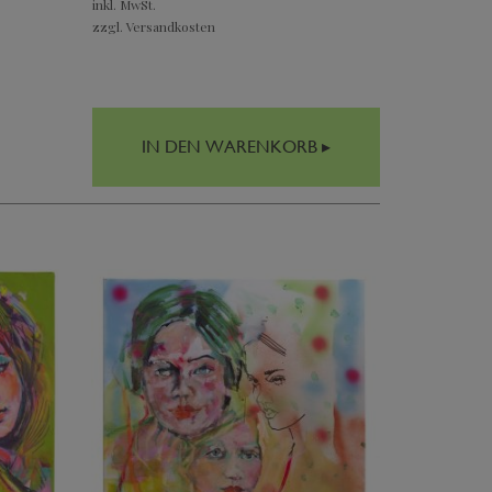
inkl. MwSt.
zzgl. Versandkosten
IN DEN WARENKORB ▸