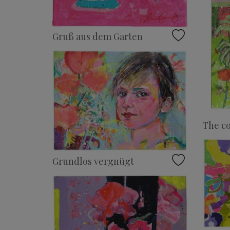
Gruß aus dem Garten
The co
Grundlos vergnügt