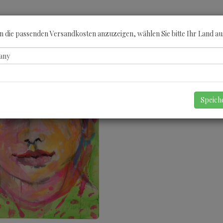
ÖBERN
KATEGORIEN
KÜNSTLER
GUTSCHEINE
ANGEBOTE
A
 die passenden Versandkosten anzuzeigen, wählen Sie bitte Ihr Land au
Speic