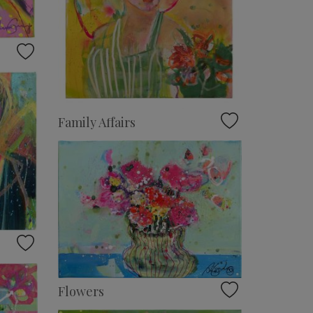
Family Affairs
Flowers