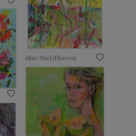
ohne Titel (Flowers)