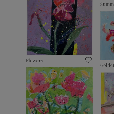
Summ
Flowers
Golde