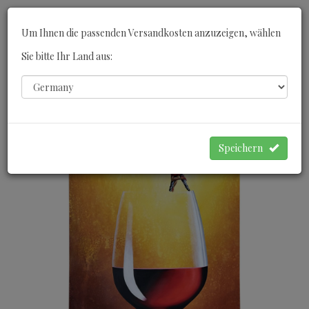
Toggle
Um Ihnen die passenden Versandkosten anzuzeigen, wählen
navigati
Sie bitte Ihr Land aus:
0
WARENKORB
Speichern