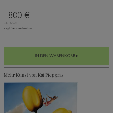
1800 €
inkl. MwSt.
zzgl. Versandkosten
IN DEN WARENKORB ▸
Mehr Kunst von Kai Piepgras