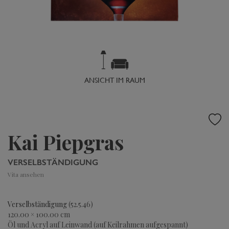
ANSICHT IM RAUM
Kai Piepgras
VERSELBSTÄNDIGUNG
Vita ansehen
Verselbständigung
(52.5.46)
120.00 × 100.00 cm
Öl und Acryl auf Leinwand (auf Keilrahmen aufgespannt)