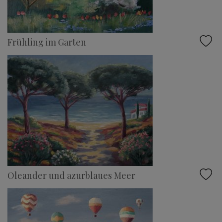
Frühling im Garten
Oleander und azurblaues Meer