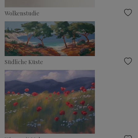
Wolkenstudie
Südliche Küste