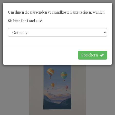
Toggle
Um Ihnen die passenden Versandkosten anzuzeigen, wählen
navigati
Sie bitte Ihr Land aus:
0
WARENKORB
Speichern