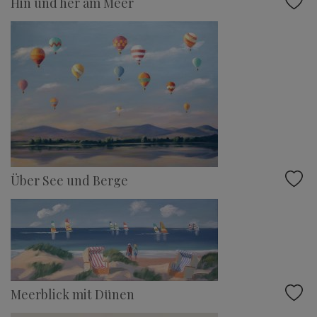
Hin und her am Meer
Über See und Berge
Meerblick mit Dünen