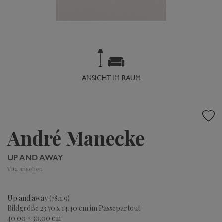
ANSICHT IM RAUM
André Manecke
UP AND AWAY
Vita ansehen
Up and away
(78.1.9)
Bildgröße 23.70 x 14.40 cm im Passepartout
40.00 × 30.00 cm