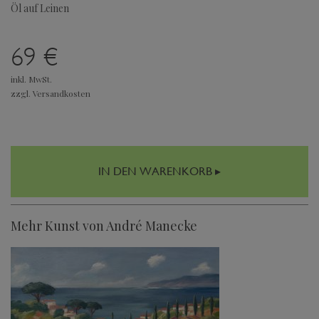
Öl auf Leinen
69 €
inkl. MwSt.
zzgl. Versandkosten
IN DEN WARENKORB ▸
Mehr Kunst von André Manecke