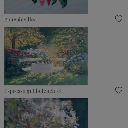
Bougainvillea
Espresso gut beleuchtet