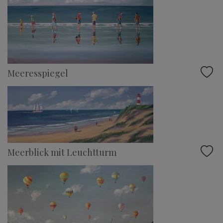
Meeresspiegel
Meerblick mit Leuchtturm