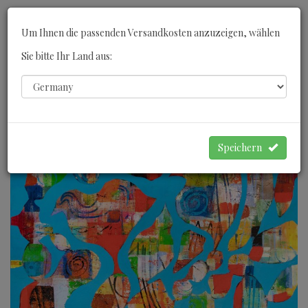
Toggle
Um Ihnen die passenden Versandkosten anzuzeigen, wählen
navigati
Sie bitte Ihr Land aus:
0
WARENKORB
Speichern