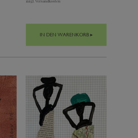
zzgl. Versandkosten
IN DEN WARENKORB ▸