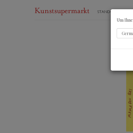
STANDORTE
ST
Um Ihnen