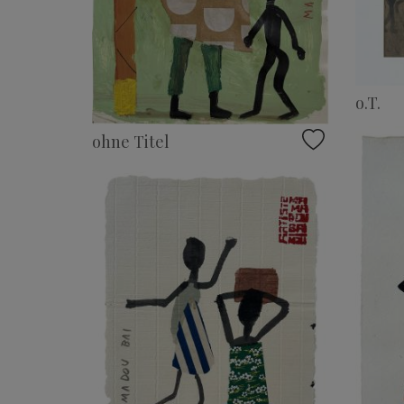
o.T.
ohne Titel