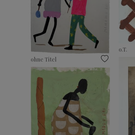
o.T.
ohne Titel