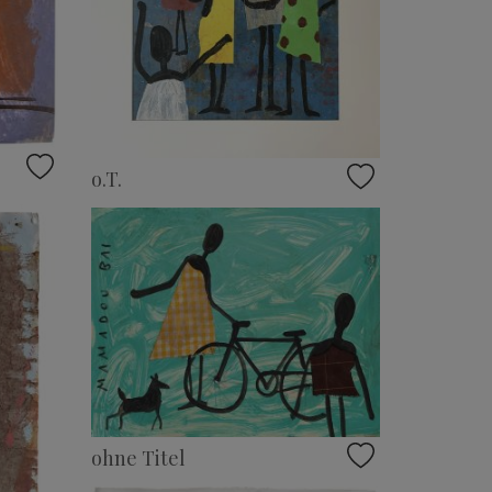
o.T.
ohne Titel