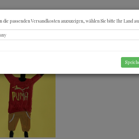
ÖBERN
KATEGORIEN
KÜNSTLER
GUTSCHEINE
ANGEBOTE
A
 die passenden Versandkosten anzuzeigen, wählen Sie bitte Ihr Land au
Speic