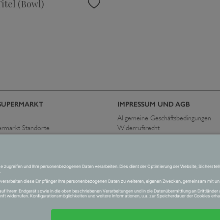
itel (Bowl)
SUPERMARKT
IMPRESSUM UND AGB
Allgemeine Geschäftsbedingungen
ermarkt Standorte
Widerrufsrecht
immen
Datenschutzerklärung
Allgemeine Geschäftsbedingungen
Impressum
Versand und Zahlung