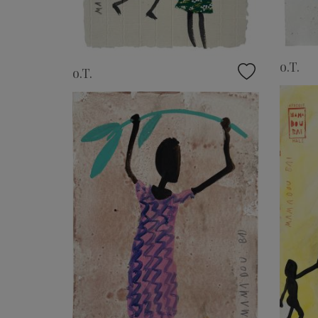
o.T.
o.T.