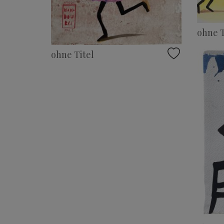
ohne T
ohne Titel