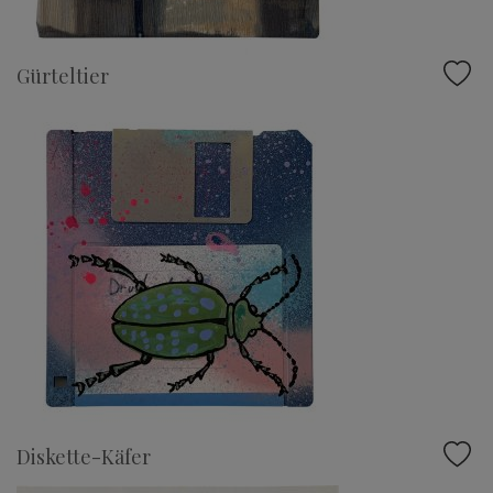
Gürteltier
Diskette-Käfer