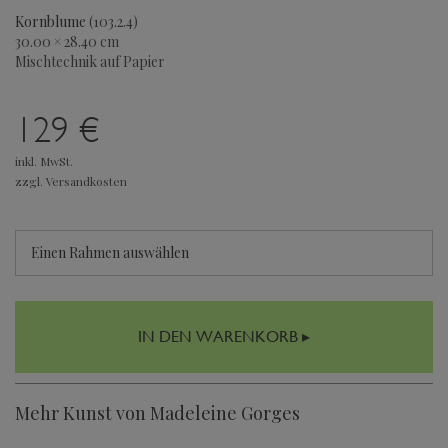
Kornblume
(103.2.4)
30.00 × 28.40 cm
Mischtechnik auf Papier
129 €
inkl. MwSt.
zzgl. Versandkosten
Einen Rahmen auswählen
IN DEN WARENKORB ▸
Mehr Kunst von Madeleine Gorges