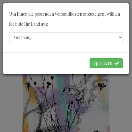
Toggle
Um Ihnen die passenden Versandkosten anzuzeigen, wählen
navigati
Sie bitte Ihr Land aus:
0
WARENKORB
Speichern