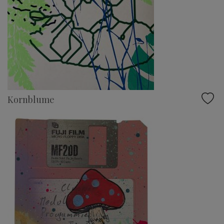
Kornblume