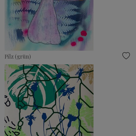
Pilz (grün)