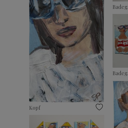
Badeg
Badeg
Kopf