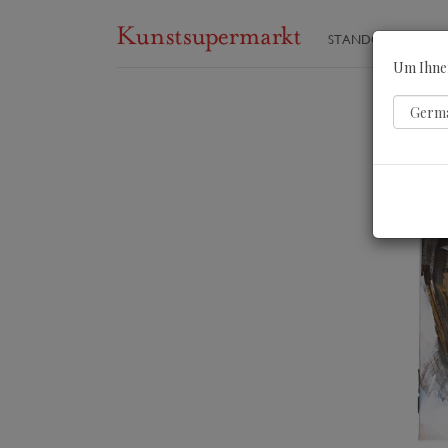
STANDORTE
ST
Um Ihnen