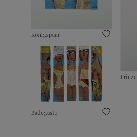
Königspaar
Prinze
Badegäste