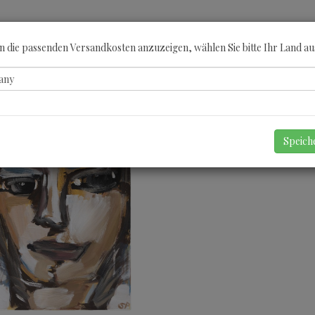
ÖBERN
KATEGORIEN
KÜNSTLER
GUTSCHEINE
ANGEBOTE
A
 die passenden Versandkosten anzuzeigen, wählen Sie bitte Ihr Land au
Speic