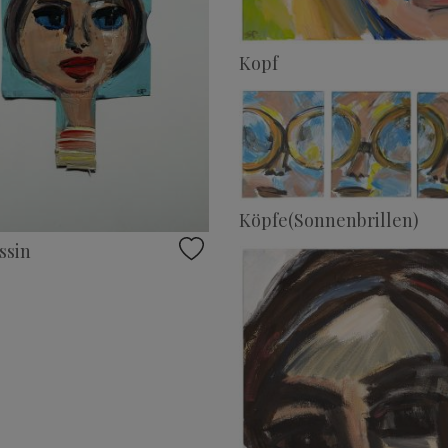
Kopf
Köpfe(Sonnenbrillen)
ssin