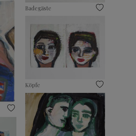
Badegäste
Köpfe