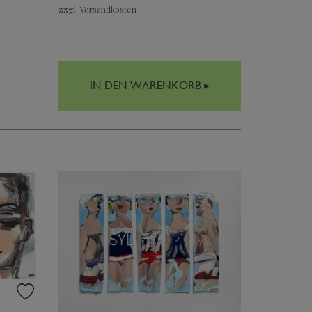
zzgl. Versandkosten
IN DEN WARENKORB ▸