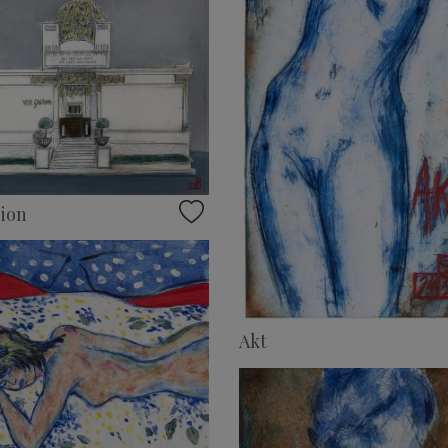
ion
Akt