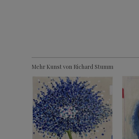
Mehr Kunst von Richard Stumm