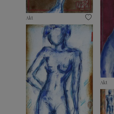
Akt
Akt