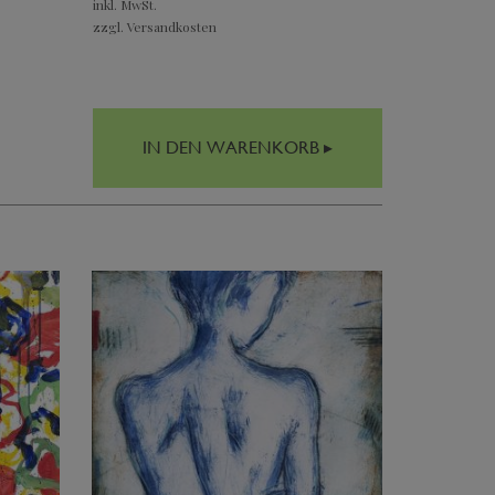
inkl. MwSt.
zzgl. Versandkosten
IN DEN WARENKORB ▸