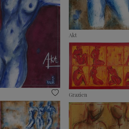
Akt
Grazien