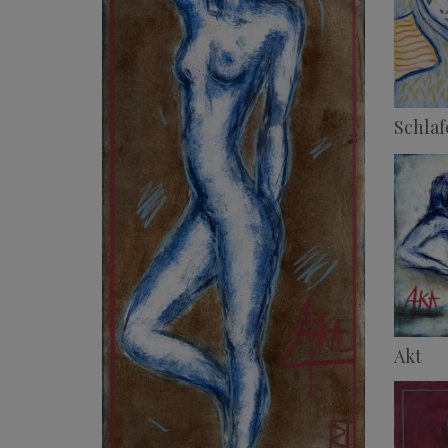
Schlaf
Akt