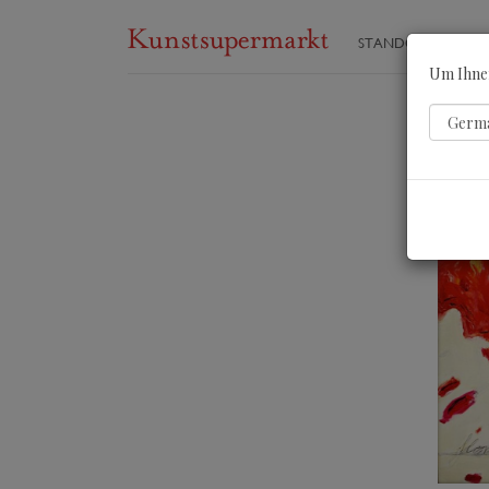
STANDORTE
ST
Um Ihnen