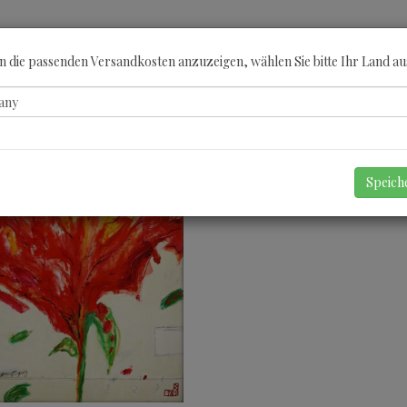
ÖBERN
KATEGORIEN
KÜNSTLER
GUTSCHEINE
ANGEBOTE
A
 die passenden Versandkosten anzuzeigen, wählen Sie bitte Ihr Land au
Speic