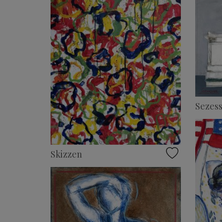
Sezess
Skizzen