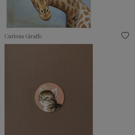
Curious Giraffe