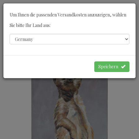
Toggle
Um Ihnen die passenden Versandkosten anzuzeigen, wählen
navigati
Sie bitte Ihr Land aus:
0
WARENKORB
Speichern