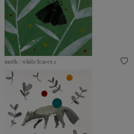
moth / white leaves 1