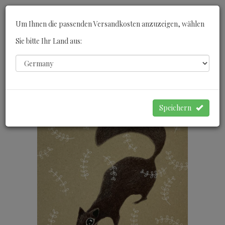
Toggle
Um Ihnen die passenden Versandkosten anzuzeigen, wählen
navigati
Sie bitte Ihr Land aus:
0
WARENKORB
Speichern