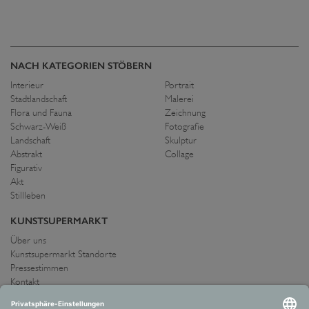
NACH KATEGORIEN STÖBERN
Interieur
Portrait
Stadtlandschaft
Malerei
Flora und Fauna
Zeichnung
Schwarz-Weiß
Fotografie
Landschaft
Skulptur
Abstrakt
Collage
Figurativ
Akt
Stillleben
KUNSTSUPERMARKT
Über uns
Kunstsupermarkt Standorte
Pressestimmen
Kontakt
IMPRESSUM UND AGB