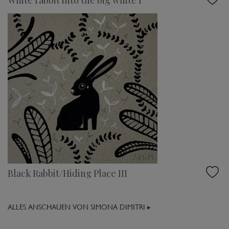
White rabbit into the big white I
Black Rabbit/Hiding Place III
ALLES ANSCHAUEN VON SIMONA DIMITRI ▸