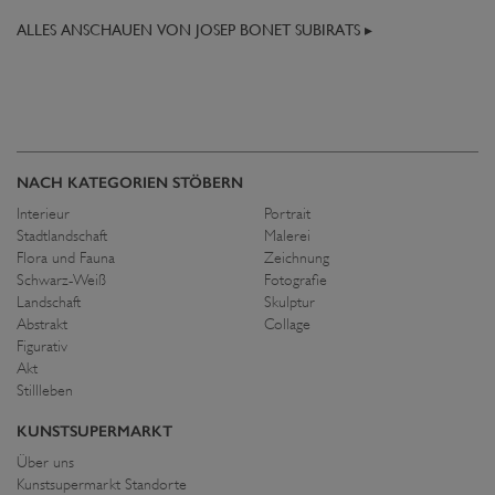
ALLES ANSCHAUEN VON JOSEP BONET SUBIRATS ▸
NACH KATEGORIEN STÖBERN
Interieur
Portrait
Stadtlandschaft
Malerei
Flora und Fauna
Zeichnung
Schwarz-Weiß
Fotografie
Landschaft
Skulptur
Abstrakt
Collage
Figurativ
Akt
Stillleben
KUNSTSUPERMARKT
Über uns
Kunstsupermarkt Standorte