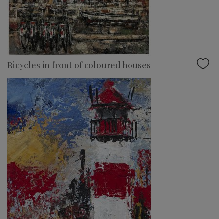
Bicycles in front of coloured houses