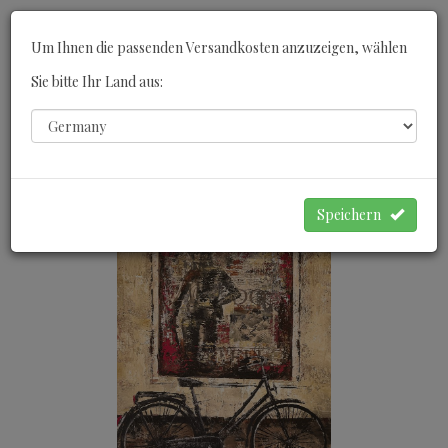
Toggle
Um Ihnen die passenden Versandkosten anzuzeigen, wählen
navigati
Sie bitte Ihr Land aus:
0
WARENKORB
Speichern