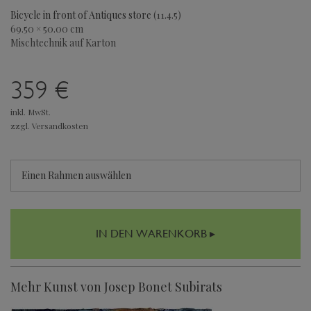
Bicycle in front of Antiques store
(11.4.5)
69.50 × 50.00 cm
Mischtechnik auf Karton
359 €
inkl. MwSt.
zzgl. Versandkosten
Einen Rahmen auswählen
IN DEN WARENKORB ▸
Mehr Kunst von Josep Bonet Subirats