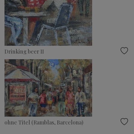
Drinking beer II
ohne Titel (Ramblas, Barcelona)