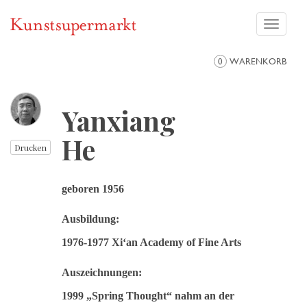
Toggle
navigati
0
WARENKORB
Yanxiang
He
Drucken
geboren 1956
Ausbildung:
1976-1977 Xi‘an Academy of Fine Arts
Auszeichnungen:
1999 „Spring Thought“ nahm an der