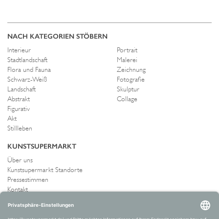
NACH KATEGORIEN STÖBERN
Interieur
Portrait
Stadtlandschaft
Malerei
Flora und Fauna
Zeichnung
Schwarz-Weiß
Fotografie
Landschaft
Skulptur
Abstrakt
Collage
Figurativ
Akt
Stillleben
KUNSTSUPERMARKT
Über uns
Kunstsupermarkt Standorte
Pressestimmen
Kontakt
IMPRESSUM UND AGB