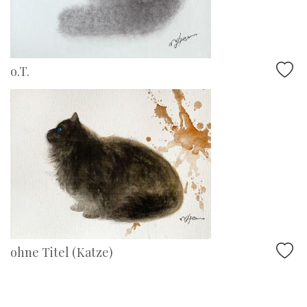
o.T.
ohne Titel (Katze)