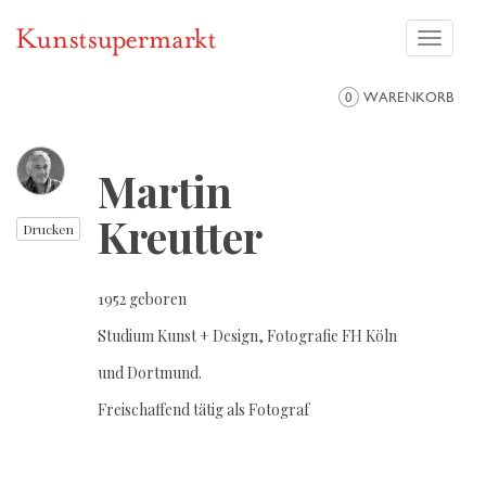
Toggle
navigati
0
WARENKORB
Martin
Kreutter
Drucken
1952 geboren
Studium Kunst + Design, Fotografie FH Köln
und Dortmund.
Freischaffend tätig als Fotograf