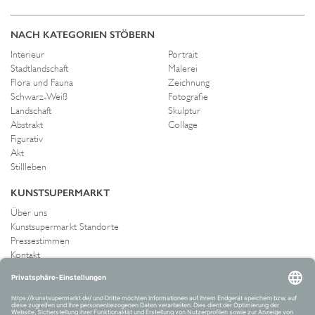
NACH KATEGORIEN STÖBERN
Interieur
Portrait
Stadtlandschaft
Malerei
Flora und Fauna
Zeichnung
Schwarz-Weiß
Fotografie
Landschaft
Skulptur
Abstrakt
Collage
Figurativ
Akt
Stillleben
KUNSTSUPERMARKT
Über uns
Kunstsupermarkt Standorte
Pressestimmen
Kontakt
IMPRESSUM UND AGB
Allgemeine Geschäftsbedingungen
Widerrufsrecht