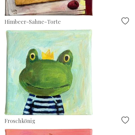
Himbeer-Sahne-Torte
Froschkönig