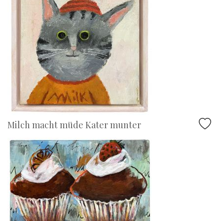
Milch macht müde Kater munter