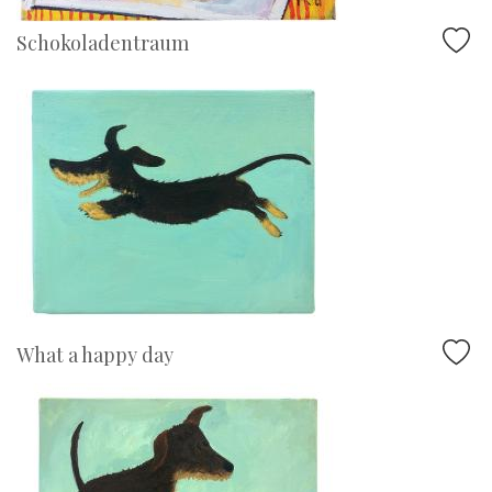
Schokoladentraum
What a happy day