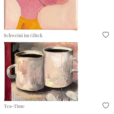
Schweini im Glück
Tea-Time