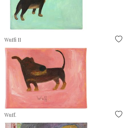
Wuffi II
Wuff.