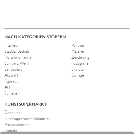
NACH KATEGORIEN STÖBERN
Interieur
Portrait
Stadtlandschaft
Malerei
Flora und Fauna
Zeichnung
Schwarz-Weiß
Fotografie
Landschaft
Skulptur
Abstrakt
Collage
Figurativ
Akt
Stillleben
KUNSTSUPERMARKT
Über uns
Kunstsupermarkt Standorte
Pressestimmen
Kontakt