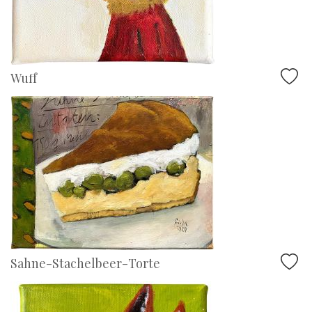
Wuff
Sahne-Stachelbeer-Torte