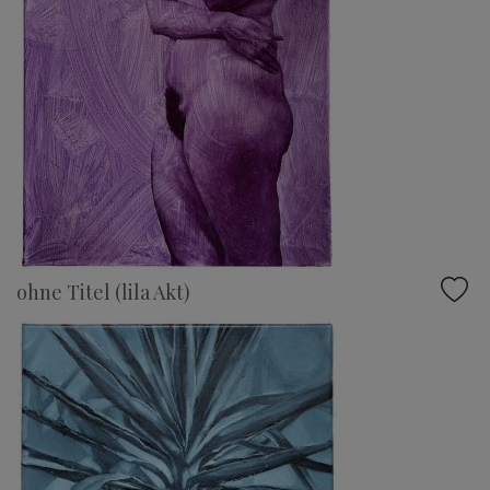
ohne Titel (lila Akt)