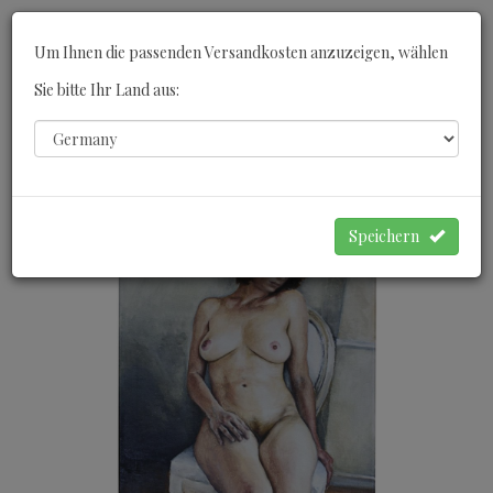
Toggle
Um Ihnen die passenden Versandkosten anzuzeigen, wählen
navigati
Sie bitte Ihr Land aus:
0
WARENKORB
Speichern