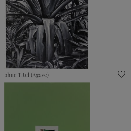
ohne Titel (Agave)