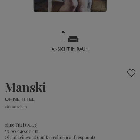
ANSICHT IM RAUM
Manski
OHNE TITEL
Vita ansehen
ohne Titel
(15.4.3)
50.00 × 40.00 cm
Öl auf Leinwand (auf Keilrahmen aufgespannt)