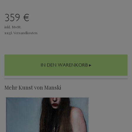
359 €
inkl. MwSt.
zzgl. Versandkosten
IN DEN WARENKORB ▸
Mehr Kunst von Manski