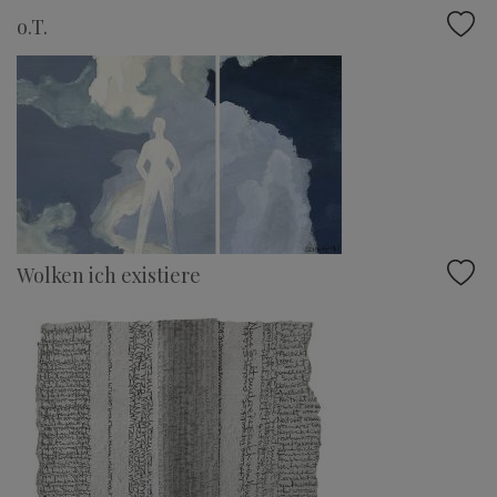
o.T.
Wolken ich existiere