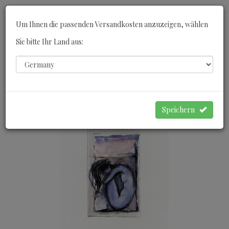
Toggle
Um Ihnen die passenden Versandkosten anzuzeigen, wählen
navigati
Sie bitte Ihr Land aus:
0
WARENKORB
Speichern