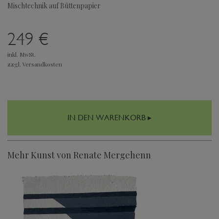
Mischtechnik auf Büttenpapier
249 €
inkl. MwSt.
zzgl. Versandkosten
IN DEN WARENKORB ▸
Mehr Kunst von Renate Mergehenn