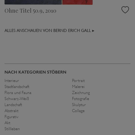
Ohne Titel 50.9, 2010
ALLES ANSCHAUEN VON BERND ERICH GALL ▸
NACH KATEGORIEN STÖBERN
Interieur
Portrait
Stadtlandschaft
Malerei
Flora und Fauna
Zeichnung
Schwarz-Weiß
Fotografie
Landschaft
Skulptur
Abstrakt
Collage
Figurativ
Akt
Stillleben