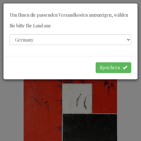
Toggle
Um Ihnen die passenden Versandkosten anzuzeigen, wählen
navigati
Sie bitte Ihr Land aus:
0
WARENKORB
Speichern