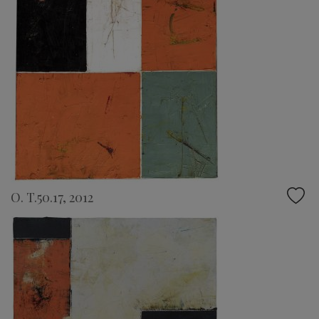
O. T.50.17, 2012