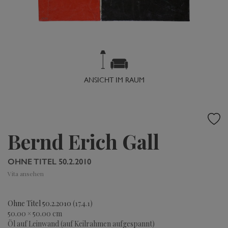
ANSICHT IM RAUM
Bernd Erich Gall
OHNE TITEL 50.2.2010
Vita ansehen
Ohne Titel 50.2.2010
(17.4.1)
50.00 × 50.00 cm
Öl auf Leinwand (auf Keilrahmen aufgespannt)