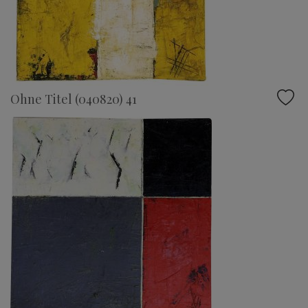
Ohne Titel (040820) 41